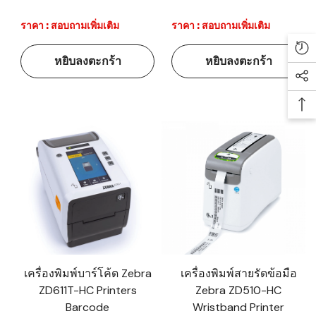
ราคา : สอบถามเพิ่มเติม
ราคา : สอบถามเพิ่มเติม
Re
หยิบลงตะกร้า
หยิบลงตะกร้า
Soc
Ba
เครื่องพิมพ์บาร์โค้ด Zebra
เครื่องพิมพ์สายรัดข้อมือ
ZD611T-HC Printers
Zebra ZD510-HC
Barcode
Wristband Printer