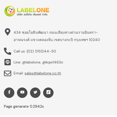
434 ซอยโยธินพัฒนา ถนนเลียบทางด่วนรามอินทรา-
อาจณรงค์ แขวงคลองจั่น เขตบางกะปิ กรุงเทพฯ 10240
Call us:
(02) 5151244-50
Line: @labelone, @kqw1463o
Email:
sales@labelone.co.th
Page genarate 0.2942s