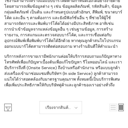
ใช้งานสามารถสร้างแม่แบบบาร์โค้ดตามกำหนดเองได้อย่างง่ายดาย
โดยสามารถเพิ่มข้อมูลต่าง ๆ เช่น ข้อมูลผลิตภัณฑ์, รหัสสินค้า, ข้อมูล
กลุ่มผลิตภัณฑ์ เป็นต้น และกำหนดรูปแบบตัวอักษร, สีพิมพ์, ขนาดบาร์
โค้ด และอื่น ๆ ตามต้องการ และยังมีฟังก์ชั่นอื่น ๆ ที่ช่วยให้ผู้ใช้
สามารถจัดการและพิมพ์บาร์โค้ดได้อย่างมีประสิทธิภาพ อาทิเช่น
การนำเข้าข้อมูลจากแหล่งข้อมูลอื่น ๆ เช่นฐานข้อมูล, การสร้าง
รายงาน, การสแกนและตรวจสอบบาร์โค้ด, และการเชื่อมต่อกับ
อุปกรณ์พิมพ์เพื่อพิมพ์บาร์โค้ดได้อีกด้วย หากคุณลูกค้าสนใจโปรแกรม
ออกแบบบาร์โค้ดสามารถติดต่อสอบถาม ทางร้านยินดีให้คำแนะนำ
บริการหลังการขายเรามีพนักงานค่อยให้บริการสอบถามแก้ปัญหาทาง
โทรศัพท์เพื่อแก้ปัญหาเบื้องต้นเพื่อแก้ไขปัญหา รีโมทออนไลน์ และเรา
มีบริการถึงที่ (Onsite Service) ถึงบ้านหรือสำนักงาน หรือแบบลูกค้า
ส่งเครื่องเข้ามาซ่อมแซมที่บริษัทฯ (In side Service) ลูกค้าสามารถ
แน่ใจได้ว่าสอดคล้องกับมาตรฐานคุณภาพ ทั้งหมดนี้เป็นบริการพิเศษ
เพื่อเพิ่มประสิทธิภาพให้กับบริษัทคู่ค้าและลูกค้าของเราอย่างทั่วถึง
เรียงจากสินค้า
ใหม่-เก่า