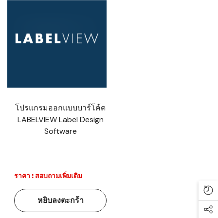
โปรแกรมออกแบบบาร์โค้ด
LABELVIEW Label Design
Software
ราคา : สอบถามเพิ่มเติม
Re
หยิบลงตะกร้า
Soc