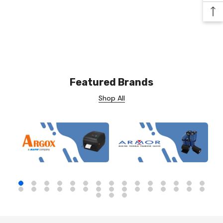
Ba
Featured Brands
Shop All