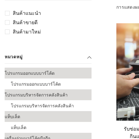
เลือกระบบ 
การแสดงผ
ควรเตรียมข
สินค้าแนะนำ
ก่อนเริ่มติดตั
สินค้าขายดี
ระบบบาร์โค
สินค้ามาใหม่
อุตสาหกรรมอ
ระบบบาร์โค
ส่งและโลจิส
หมวดหมู่
ระบบบาร์โค
โปรแกรมออกแบบบาร์โค้ด
ขายธุรกิจค้
โปรแกรมออกแบบบาร์โค้ด
การพัฒนาบ
โปรแกรมบริหารจัดการคลังสินค้า
อุตสาหกรร
โปรแกรมบริหารจัดการคลังสินค้า
ระบบบาร์โค
อุตสาหกรร
แท็บเล็ต
แท็บเล็ต
รับซ่อ
ระบบบาร์โค
กิน
อุตสาหกรรมเ
เครื่องอ่านบาร์โค้ดมือถือ