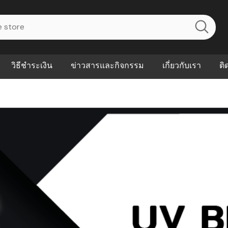
วิธีชำระเงิน
ข่าวสารและกิจกรรม
เกี่ยวกับเรา
ติ
ไร? ระบบ
Abouts
ินค้าที่ช่วยลด
FAQs
าดและควบคุม
eal-time
Our Customer
นค้าที่บอกว่า
ณควรเริ่มใช้
P ต่างกัน
ำไมหลายธุรกิจ
ัน