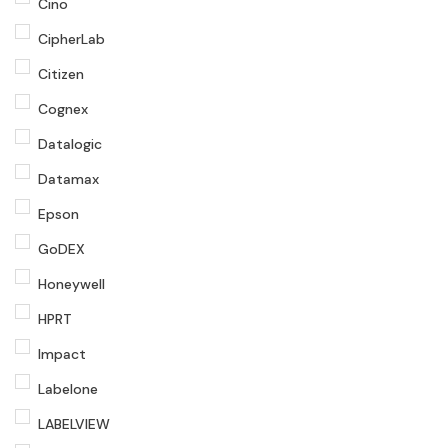
Cino
CipherLab
Citizen
Cognex
Datalogic
Datamax
Epson
GoDEX
Honeywell
HPRT
Impact
Labelone
LABELVIEW