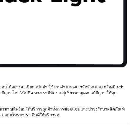
สอบได้อย่างละเอียดแม่นยำ ใช้งานง่าย ทางเราจัดจำหน่ายเครื่องBlack
่น ปัญหาไฟUVไม่ติด ทางเรามีทีมงานผู้เชี่ยวชาญคอยแก้ปัญหาให้ทุก
ยวชาญที่พร้อมให้บริการลูกค้าทั้งการซ่อมแซมและบำรุงรักษาผลิตภัณฑ์
ัตรปลอมโทรหาเรา ยินดีให้บริการค่ะ