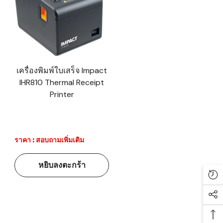
เครื่องพิมพ์ใบเสร็จ Impact
IHR810 Thermal Receipt
Printer
ราคา : สอบถามเพิ่มเติม
หยิบลงตะกร้า
Re
Soc
Ba