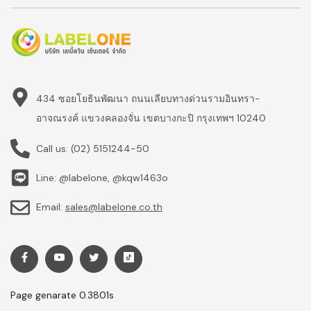
434 ซอยโยธินพัฒนา ถนนเลียบทางด่วนรามอินทรา-
อาจณรงค์ แขวงคลองจั่น เขตบางกะปิ กรุงเทพฯ 10240
Call us:
(02) 5151244-50
Line: @labelone, @kqw1463o
Email:
sales@labelone.co.th
Page genarate 0.3801s