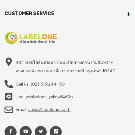
CUSTOMER SERVICE
434 ซอยโยธินพัฒนา ถนนเลียบทางด่วนรามอินทรา-
อาจณรงค์ แขวงคลองจั่น เขตบางกะปิ กรุงเทพฯ 10240
Call us:
(02) 5151244-50
Line: @labelone, @kqw1463o
Email:
sales@labelone.co.th