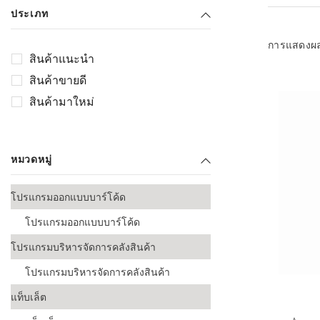
เลือกระบบ 
ประเภท
ควรเตรียมข
ก่อนเริ่มติดตั
การแสดงผ
สินค้าแนะนำ
ระบบบาร์โค
สินค้าขายดี
อุตสาหกรรมอ
สินค้ามาใหม่
ระบบบาร์โค
ส่งและโลจิส
หมวดหมู่
ระบบบาร์โค
ขายธุรกิจค้
โปรแกรมออกแบบบาร์โค้ด
การพัฒนาบ
โปรแกรมออกแบบบาร์โค้ด
อุตสาหกรร
โปรแกรมบริหารจัดการคลังสินค้า
ระบบบาร์โค
อุตสาหกรร
โปรแกรมบริหารจัดการคลังสินค้า
แท็บเล็ต
ระบบบาร์โค
อุตสาหกรรมเ