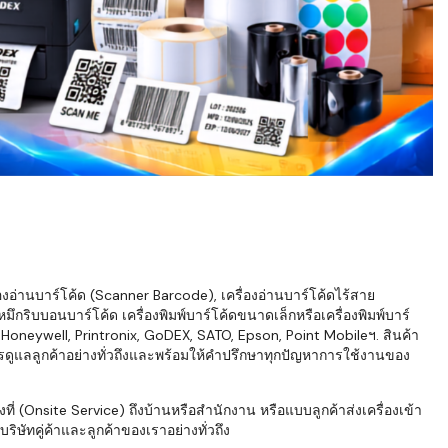
่องอ่านบาร์โค้ด (Scanner Barcode), เครื่องอ่านบาร์โค้ดไร้สาย
ึกริบบอนบาร์โค้ด เครื่องพิมพ์บาร์โค้ดขนาดเล็กหรือเครื่องพิมพ์บาร์
neywell, Printronix, GoDEX, SATO, Epson, Point Mobileฯ. สินค้า
ารดูแลลูกค้าอย่างทั่วถึงและพร้อมให้คำปรึกษาทุกปัญหาการใช้งานของ
่ (Onsite Service) ถึงบ้านหรือสำนักงาน หรือแบบลูกค้าส่งเครื่องเข้า
ิษัทคู่ค้าและลูกค้าของเราอย่างทั่วถึง