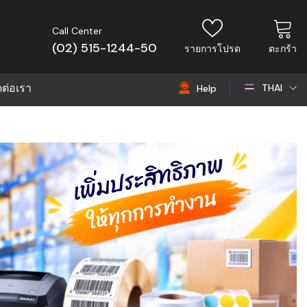
Call Center
(02) 515-1244-50
รายการโปรด
ตะกร้า
ดต่อเรา
THAI
Help
THAI
EN