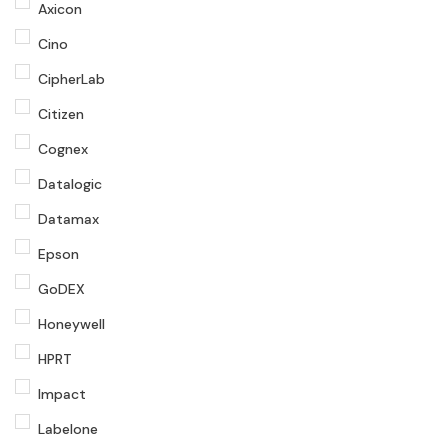
Axicon
Cino
CipherLab
Citizen
Cognex
Datalogic
Datamax
Epson
GoDEX
Honeywell
HPRT
Impact
Labelone