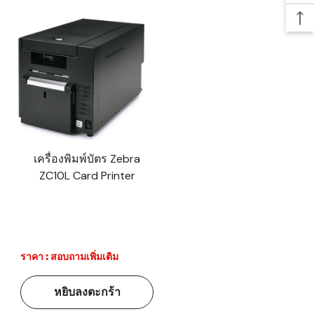
Ba
เครื่องพิมพ์บัตร Zebra
ZC10L Card Printer
ราคา : สอบถามเพิ่มเติม
หยิบลงตะกร้า