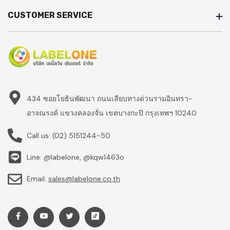
CUSTOMER SERVICE
434 ซอยโยธินพัฒนา ถนนเลียบทางด่วนรามอินทรา-
อาจณรงค์ แขวงคลองจั่น เขตบางกะปิ กรุงเทพฯ 10240
Call us:
(02) 5151244-50
Line: @labelone, @kqw1463o
Email:
sales@labelone.co.th