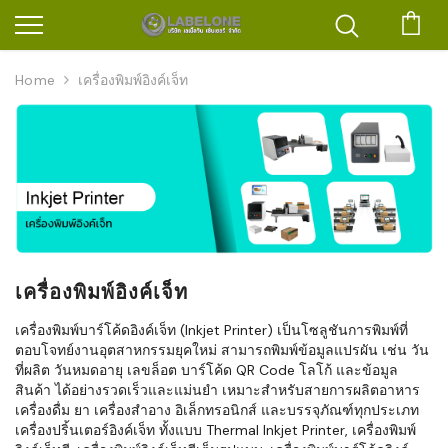
ตะก
Home
เครื่องพิมพ์อิงค์เจ็ท
เครื่องพิมพ์อิงค์เจ็ท
เครื่องพิมพ์บาร์โค้ดอิงค์เจ็ท (Inkjet Printer) เป็นโซลูชันการพิมพ์ที่
ตอบโจทย์งานอุตสาหกรรมยุคใหม่ สามารถพิมพ์ข้อมูลแปรผัน เช่น วัน
ที่ผลิต วันหมดอายุ เลขล็อต บาร์โค้ด QR Code โลโก้ และข้อมูล
สินค้า ได้อย่างรวดเร็วและแม่นยำ เหมาะสำหรับสายการผลิตอาหาร
เครื่องดื่ม ยา เครื่องสำอาง อิเล็กทรอนิกส์ และบรรจุภัณฑ์ทุกประเภท
เครื่องปริ้นเตอร์อิงค์เจ็ท ทั้งแบบ Thermal Inkjet Printer, เครื่องพิมพ์