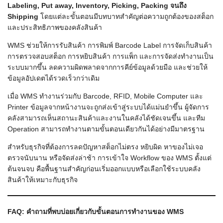
Labeling, Put away, Inventory, Picking, Packing
จนถึง
Shipping
โดยแต่ละขั้นตอนมีบทบาทสำคัญต่อความถูกต้องของสต็อก
และประสิทธิภาพของคลังสินค้า
WMS ช่วยให้การรับสินค้า การพิมพ์ Barcode Label การจัดเก็บสินค้า
การตรวจสอบสต็อก การหยิบสินค้า การแพ็ก และการจัดส่งทำงานเป็น
ระบบมากขึ้น ลดความผิดพลาดจากการคีย์ข้อมูลด้วยมือ และช่วยให้
ข้อมูลอัปเดตได้รวดเร็วกว่าเดิม
เมื่อ WMS ทำงานร่วมกับ Barcode, RFID, Mobile Computer และ
Printer ข้อมูลจากหน้างานจะถูกส่งเข้าสู่ระบบได้แม่นยำขึ้น ผู้จัดการ
คลังสามารถเห็นสถานะสินค้าและงานในคลังได้ชัดเจนขึ้น และทีม
Operation สามารถทำงานตามขั้นตอนเดียวกันได้อย่างมีมาตรฐาน
สำหรับธุรกิจที่ต้องการลดปัญหาสต็อกไม่ตรง หยิบผิด หาของไม่เจอ
ตรวจนับนาน หรือจัดส่งล่าช้า การเข้าใจ Workflow ของ WMS ตั้งแต่
ต้นจนจบ คือพื้นฐานสำคัญก่อนเริ่มออกแบบหรือเลือกใช้ระบบคลัง
สินค้าให้เหมาะกับธุรกิจ
FAQ:
คำถามที่พบบ่อยเกี่ยวกับขั้นตอนการทำงานของ WMS