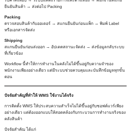
รับคำสั่งหยิบ → ระบบแสดงรายการและตำแหน่ง → พนักงานสแกน
ยืนยันสินค้า → ส่งต่อไป Packing
Packing
ตรวจสอบสินค้ากับออเดอร์ → สแกนยืนยันก่อนแพ็ก → พิมพ์ Label
หรือเอกสารจัดส่ง
Shipping
สแกนยืนยันก่อนส่งออก → อัปเดตสถานะจัดส่ง → ส่งข้อมูลกลับระบบ
ที่เกี่ยวข้อง
Workflow นี้ทำให้การทำงานในคลังไม่ได้ขึ้นอยู่กับความจำของ
พนักงานเพียงอย่างเดียว แต่มีระบบช่วยควบคุมและบันทึกข้อมูลทุกขั้น
ตอน
ปัจจัยสำคัญที่ทำให้ WMS
ใช้งานได้จริง
การติดตั้ง WMS ให้ประสบความสำเร็จไม่ได้ขึ้นอยู่กับซอฟต์แวร์เพียง
อย่างเดียว แต่ต้องออกแบบให้สอดคล้องกับกระบวนการทำงานจริงของ
คลังสินค้า
ปัจจัยสำคัญ ได้แก่