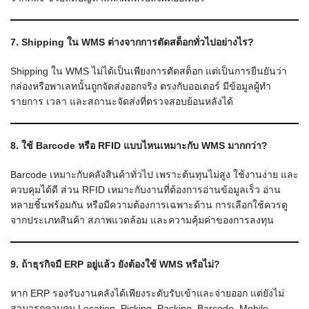
7. Shipping ใน WMS ต่างจากการตัดสต็อกทั่วไปอย่างไร?
Shipping ใน WMS ไม่ได้เป็นเพียงการตัดสต็อก แต่เป็นการยืนยันว่า
กล่องหรือพาเลทนั้นถูกจัดส่งออกจริง ตรงกับออเดอร์ มีข้อมูลผู้ทำ
รายการ เวลา และสถานะจัดส่งที่ตรวจสอบย้อนหลังได้
8. ใช้ Barcode หรือ RFID แบบไหนเหมาะกับ WMS มากกว่า?
Barcode เหมาะกับคลังสินค้าทั่วไป เพราะต้นทุนไม่สูง ใช้งานง่าย และ
ควบคุมได้ดี ส่วน RFID เหมาะกับงานที่ต้องการอ่านข้อมูลเร็ว อ่าน
หลายชิ้นพร้อมกัน หรือมีความต้องการเฉพาะด้าน การเลือกใช้ควรดู
จากประเภทสินค้า สภาพแวดล้อม และความคุ้มค่าของการลงทุน
9. ถ้าธุรกิจมี ERP อยู่แล้ว ยังต้องใช้ WMS หรือไม่?
หาก ERP รองรับงานคลังได้เพียงระดับรับเข้าและจ่ายออก แต่ยังไม่
สามารถควบคุม Location, Picking, Packing, Barcode, Mobile