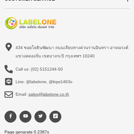
434 ซอยโยธินพัฒนา ถนนเลียบทางด่วนรามอินทรา-อาจณรงค์
แขวงคลองจั่น เขตบางกะปิ กรุงเทพฯ 10240
Call us:
(02) 5151244-50
Line: @labelone, @kqw1463o
Email:
sales@labelone.co.th
Page genarate 0.2387s