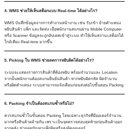
4. WMS ช่วยให้เห็นสต็อกแบบ Real-time ได้อย่างไร?
WMS บันทึกข้อมูลจากการทำงานหน้างาน เช่น รับเข้า ย้ายตำแหน่ง
หยิบสินค้า แพ็ก และจัดส่ง เมื่อพนักงานสแกนผ่าน Mobile Computer
หรือ Scanner ข้อมูลจะถูกอัปเดตเข้าสู่ระบบ ทำให้เห็นสถานะสต็อกได้
ใกล้เคียง Real-time มากขึ้น
5. Picking ใน WMS ช่วยลดการหยิบผิดได้อย่างไร?
ระบบจะแสดงรายการสินค้าที่ต้องหยิบ พร้อมจำนวนและ Location
จากนั้นพนักงานต้องสแกนยืนยันสินค้า หากหยิบผิดรหัส ผิดจำนวน
หรือผิดตำแหน่ง ระบบสามารถแจ้งเตือนก่อนส่งต่อไปขั้นตอน Packing
6. Packing จำเป็นต้องสแกนซ้ำหรือไม่?
ควรสแกนซ้ำในขั้นตอน Packing โดยเฉพาะธุรกิจที่มีออเดอร์จำนวน
มากหรือสินค้าคล้ายกัน เพราะเป็นจุดตรวจสอบสุดท้ายก่อนสินค้าออก
จากคลัง ช่วยลดปัญหาแพ็กผิดหรือส่งผิดออเดอร์