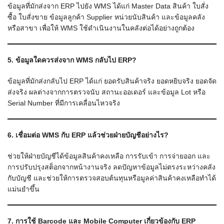
ข้อมูลที่มักส่งจาก ERP ไปยัง WMS ได้แก่ Master Data สินค้า ใบสั่ง
ซื้อ ใบสั่งขาย ข้อมูลลูกค้า Supplier หน่วยนับสินค้า และข้อมูลคลัง
หรือสาขา เพื่อให้ WMS ใช้ดำเนินงานในคลังต่อได้อย่างถูกต้อง
5. ข้อมูลใดควรส่งจาก WMS กลับไป ERP?
ข้อมูลที่มักส่งกลับไป ERP ได้แก่ ยอดรับสินค้าจริง ยอดหยิบจริง ยอดจัด
ส่งจริง ผลต่างจากการตรวจนับ สถานะออเดอร์ และข้อมูล Lot หรือ
Serial Number ที่มีการเคลื่อนไหวจริง
6. เชื่อมต่อ WMS กับ ERP แล้วช่วยฝ่ายบัญชีอย่างไร?
ช่วยให้ฝ่ายบัญชีได้ข้อมูลสินค้าคงเหลือ การรับเข้า การจ่ายออก และ
การปรับปรุงสต็อกจากหน้างานจริง ลดปัญหาข้อมูลไม่ตรงระหว่างคลัง
กับบัญชี และช่วยให้การตรวจสอบต้นทุนหรือมูลค่าสินค้าคงเหลือทำได้
แม่นยำขึ้น
7. การใช้ Barcode และ Mobile Computer เกี่ยวข้องกับ ERP