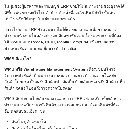
ในมุมของผู้บริหารและฝ่ายบัญชี ERP ช่วยให้เห็นภาพรวมของธุรกิจได้
ดีขึ้น เช่น ขายอะไรไปแล้วบ้าง ต้องสั่งซื้ออะไรเพิ่ม มีกำไรขั้นต้น
เท่าไร หรือมีต้นทุนในแต่ละแผนกอย่างไร
อย่างไรก็ตาม ERP จำนวนมากไม่ได้ถูกออกแบบมาเพื่อควบคุมการ
ทำงานหน้างานในคลังอย่างละเอียดทุกขั้นตอน โดยเฉพาะงานที่ต้อง
ใช้การสแกน Barcode, RFID, Mobile Computer หรือการจัดการ
ตำแหน่งสินค้าแบบละเอียดระดับ Location
WMS คืออะไร?
WMS หรือ Warehouse Management System
คือระบบบริหาร
จัดการคลังสินค้าที่เน้นการควบคุมกระบวนการทำงานภายในคลัง
สินค้าโดยตรง ตั้งแต่รับสินค้าเข้า จัดเก็บ ย้ายตำแหน่ง หยิบสินค้า แพ็ก
สินค้า จัดส่ง ไปจนถึงการตรวจนับสต็อก
WMS มักทำงานใกล้กับหน้างานมากกว่า ERP เพราะเกี่ยวข้องกับการ
ทำงานของพนักงานคลังสินค้า อุปกรณ์สแกน และข้อมูลสินค้าที่ต้อง
อัปเดตแบบละเอียด เช่น
สินค้าอยู่ตำแหน่งใด
สินค้าอยู่ในโซนไหน ชั้นไหน ช่องไหน