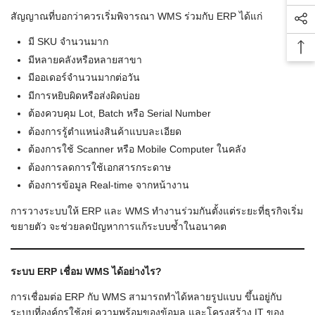
สัญญาณที่บอกว่าควรเริ่มพิจารณา WMS ร่วมกับ ERP ได้แก่
Soc
มี SKU จำนวนมาก
Bac
มีหลายคลังหรือหลายสาขา
มีออเดอร์จำนวนมากต่อวัน
มีการหยิบผิดหรือส่งผิดบ่อย
ต้องควบคุม Lot, Batch หรือ Serial Number
ต้องการรู้ตำแหน่งสินค้าแบบละเอียด
ต้องการใช้ Scanner หรือ Mobile Computer ในคลัง
ต้องการลดการใช้เอกสารกระดาษ
ต้องการข้อมูล Real-time จากหน้างาน
การวางระบบให้ ERP และ WMS ทำงานร่วมกันตั้งแต่ระยะที่ธุรกิจเริ่ม
ขยายตัว จะช่วยลดปัญหาการแก้ระบบซ้ำในอนาคต
ระบบ ERP เชื่อม WMS ได้อย่างไร?
การเชื่อมต่อ ERP กับ WMS สามารถทำได้หลายรูปแบบ ขึ้นอยู่กับ
ระบบที่องค์กรใช้อยู่ ความพร้อมของข้อมูล และโครงสร้าง IT ของ