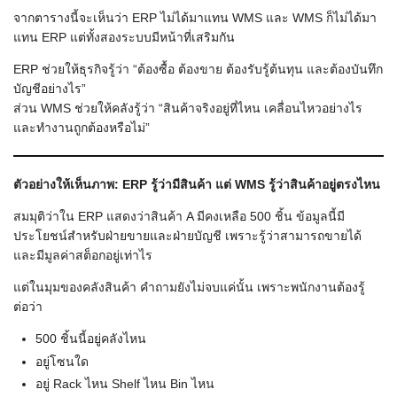
จากตารางนี้จะเห็นว่า ERP ไม่ได้มาแทน WMS และ WMS ก็ไม่ได้มา
แทน ERP แต่ทั้งสองระบบมีหน้าที่เสริมกัน
ERP ช่วยให้ธุรกิจรู้ว่า “ต้องซื้อ ต้องขาย ต้องรับรู้ต้นทุน และต้องบันทึก
บัญชีอย่างไร”
ส่วน WMS ช่วยให้คลังรู้ว่า “สินค้าจริงอยู่ที่ไหน เคลื่อนไหวอย่างไร
และทำงานถูกต้องหรือไม่”
ตัวอย่างให้เห็นภาพ: ERP
รู้ว่ามีสินค้า แต่ WMS
รู้ว่าสินค้าอยู่ตรงไหน
สมมุติว่าใน ERP แสดงว่าสินค้า A มีคงเหลือ 500 ชิ้น ข้อมูลนี้มี
ประโยชน์สำหรับฝ่ายขายและฝ่ายบัญชี เพราะรู้ว่าสามารถขายได้
และมีมูลค่าสต็อกอยู่เท่าไร
แต่ในมุมของคลังสินค้า คำถามยังไม่จบแค่นั้น เพราะพนักงานต้องรู้
ต่อว่า
500 ชิ้นนี้อยู่คลังไหน
อยู่โซนใด
อยู่ Rack ไหน Shelf ไหน Bin ไหน