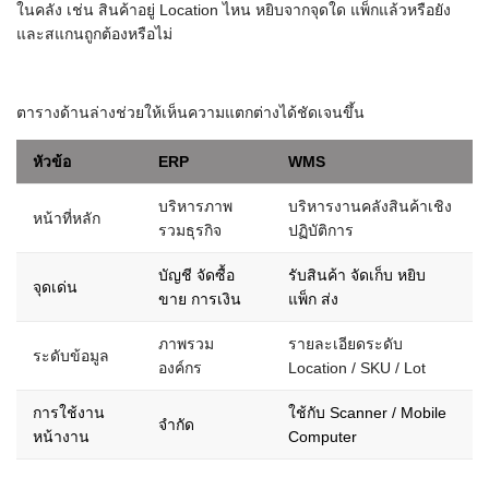
ในคลัง เช่น สินค้าอยู่ Location ไหน หยิบจากจุดใด แพ็กแล้วหรือยัง
และสแกนถูกต้องหรือไม่
ตารางด้านล่างช่วยให้เห็นความแตกต่างได้ชัดเจนขึ้น
หัวข้อ
ERP
WMS
บริหารภาพ
บริหารงานคลังสินค้าเชิง
หน้าที่หลัก
รวมธุรกิจ
ปฏิบัติการ
บัญชี จัดซื้อ
รับสินค้า จัดเก็บ หยิบ
จุดเด่น
ขาย การเงิน
แพ็ก ส่ง
ภาพรวม
รายละเอียดระดับ
ระดับข้อมูล
องค์กร
Location / SKU / Lot
การใช้งาน
ใช้กับ Scanner / Mobile
จำกัด
หน้างาน
Computer