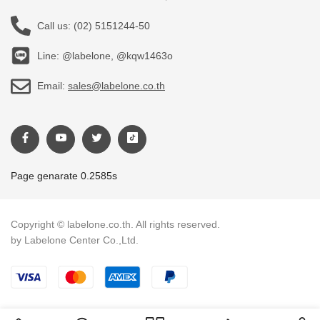
Call us:
(02) 5151244-50
Line: @labelone, @kqw1463o
Email:
sales@labelone.co.th
Page genarate 0.2585s
Copyright © labelone.co.th. All rights reserved.
by Labelone Center Co.,Ltd.
Payment methods