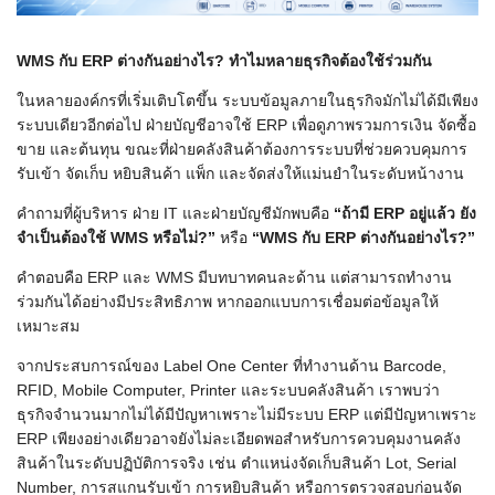
WMS กับ ERP ต่างกันอย่างไร? ทำไมหลายธุรกิจต้องใช้ร่วมกัน
ในหลายองค์กรที่เริ่มเติบโตขึ้น ระบบข้อมูลภายในธุรกิจมักไม่ได้มีเพียง
ระบบเดียวอีกต่อไป ฝ่ายบัญชีอาจใช้ ERP เพื่อดูภาพรวมการเงิน จัดซื้อ
ขาย และต้นทุน ขณะที่ฝ่ายคลังสินค้าต้องการระบบที่ช่วยควบคุมการ
รับเข้า จัดเก็บ หยิบสินค้า แพ็ก และจัดส่งให้แม่นยำในระดับหน้างาน
คำถามที่ผู้บริหาร ฝ่าย IT และฝ่ายบัญชีมักพบคือ
“
ถ้ามี ERP
อยู่แล้ว ยัง
จำเป็นต้องใช้ WMS
หรือไม่?”
หรือ
“WMS
กับ ERP
ต่างกันอย่างไร?”
คำตอบคือ ERP และ WMS มีบทบาทคนละด้าน แต่สามารถทำงาน
ร่วมกันได้อย่างมีประสิทธิภาพ หากออกแบบการเชื่อมต่อข้อมูลให้
เหมาะสม
จากประสบการณ์ของ Label One Center ที่ทำงานด้าน Barcode,
RFID, Mobile Computer, Printer และระบบคลังสินค้า เราพบว่า
ธุรกิจจำนวนมากไม่ได้มีปัญหาเพราะไม่มีระบบ ERP แต่มีปัญหาเพราะ
ERP เพียงอย่างเดียวอาจยังไม่ละเอียดพอสำหรับการควบคุมงานคลัง
สินค้าในระดับปฏิบัติการจริง เช่น ตำแหน่งจัดเก็บสินค้า Lot, Serial
Number, การสแกนรับเข้า การหยิบสินค้า หรือการตรวจสอบก่อนจัด