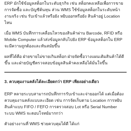
ERP มักใช้ข้อมูลสต็อกในระดับธุรกิจ เช่น สต็อกคงเหลือเพื่อการขาย
การจัดซื้อ และบัญชีต้นทุน ส่วน WMS ใช้ข้อมูลสต็อกในระดับหน้า
งานจริง เช่น รับเข้าแล้วหรือยัง หยิบออกหรือยัง สินค้าอยู่ Location
ไหน
เมื่อ WMS บันทึกการเคลื่อนไหวของสินค้าผ่าน Barcode, RFID หรือ
Mobile Computer แล้วส่งข้อมูลกลับไปยัง ERP ข้อมูลสต็อกใน ERP
จะมีความถูกต้องและทันสมัยขึ้น
ผลที่ได้คือ ฝ่ายขายไม่ขายเกินสต็อก ฝ่ายจัดซื้อวางแผนเติมสินค้าได้ดี
ขึ้น และฝ่ายบัญชีตรวจสอบข้อมูลสินค้าคงเหลือได้มั่นใจขึ้น
3. ควบคุมงานคลังได้ละเอียดกว่า ERP เพียงอย่างเดียว
ERP หลายระบบสามารถบันทึกการรับเข้าและจ่ายออกได้ แต่เมื่อต้อง
ควบคุมงานคลังแบบละเอียด เช่น การจัดเก็บตาม Location การหยิบ
สินค้าแบบ FIFO / FEFO การตรวจสอบ Lot หรือ Serial Number
ระบบ WMS จะตอบโจทย์มากกว่า
ตัวอย่างงานที่ WMS ช่วยควบคุมได้ดี ได้แก่