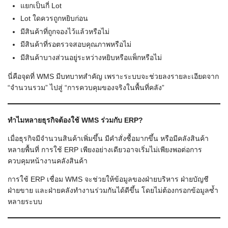
แยกเป็นกี่ Lot
Lot ใดควรถูกหยิบก่อน
มีสินค้าที่ถูกจองไว้แล้วหรือไม่
มีสินค้าที่รอตรวจสอบคุณภาพหรือไม่
มีสินค้าบางส่วนอยู่ระหว่างหยิบหรือแพ็กหรือไม่
นี่คือจุดที่ WMS มีบทบาทสำคัญ เพราะระบบจะช่วยลงรายละเอียดจาก
“จำนวนรวม” ไปสู่ “การควบคุมของจริงในพื้นที่คลัง”
ทำไมหลายธุรกิจต้องใช้ WMS ร่วมกับ ERP?
เมื่อธุรกิจมีจำนวนสินค้าเพิ่มขึ้น มีคำสั่งซื้อมากขึ้น หรือมีคลังสินค้า
หลายพื้นที่ การใช้ ERP เพียงอย่างเดียวอาจเริ่มไม่เพียงพอต่อการ
ควบคุมหน้างานคลังสินค้า
การใช้ ERP เชื่อม WMS จะช่วยให้ข้อมูลของฝ่ายบริหาร ฝ่ายบัญชี
ฝ่ายขาย และฝ่ายคลังทำงานร่วมกันได้ดีขึ้น โดยไม่ต้องกรอกข้อมูลซ้ำ
หลายระบบ