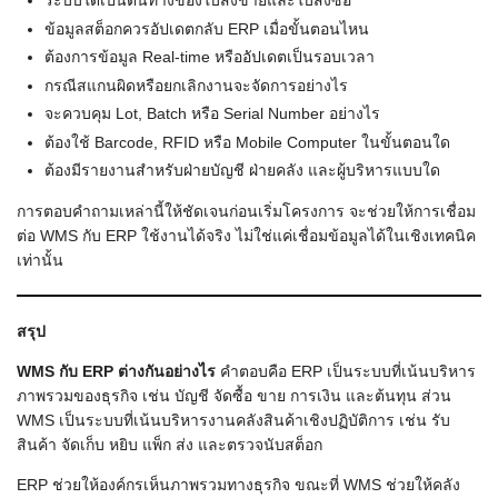
ระบบใดเป็นต้นทางของใบสั่งขายและใบสั่งซื้อ
ข้อมูลสต็อกควรอัปเดตกลับ ERP เมื่อขั้นตอนไหน
ต้องการข้อมูล Real-time หรืออัปเดตเป็นรอบเวลา
กรณีสแกนผิดหรือยกเลิกงานจะจัดการอย่างไร
จะควบคุม Lot, Batch หรือ Serial Number อย่างไร
ต้องใช้ Barcode, RFID หรือ Mobile Computer ในขั้นตอนใด
ต้องมีรายงานสำหรับฝ่ายบัญชี ฝ่ายคลัง และผู้บริหารแบบใด
การตอบคำถามเหล่านี้ให้ชัดเจนก่อนเริ่มโครงการ จะช่วยให้การเชื่อม
ต่อ WMS กับ ERP ใช้งานได้จริง ไม่ใช่แค่เชื่อมข้อมูลได้ในเชิงเทคนิค
เท่านั้น
สรุป
WMS
กับ ERP
ต่างกันอย่างไร
คำตอบคือ ERP เป็นระบบที่เน้นบริหาร
ภาพรวมของธุรกิจ เช่น บัญชี จัดซื้อ ขาย การเงิน และต้นทุน ส่วน
WMS เป็นระบบที่เน้นบริหารงานคลังสินค้าเชิงปฏิบัติการ เช่น รับ
สินค้า จัดเก็บ หยิบ แพ็ก ส่ง และตรวจนับสต็อก
ERP ช่วยให้องค์กรเห็นภาพรวมทางธุรกิจ ขณะที่ WMS ช่วยให้คลัง