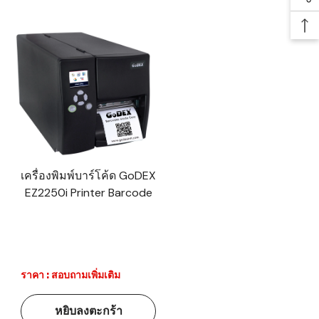
Soc
Ba
เครื่องพิมพ์บาร์โค้ด GoDEX
EZ2250i Printer Barcode
ราคา : สอบถามเพิ่มเติม
หยิบลงตะกร้า