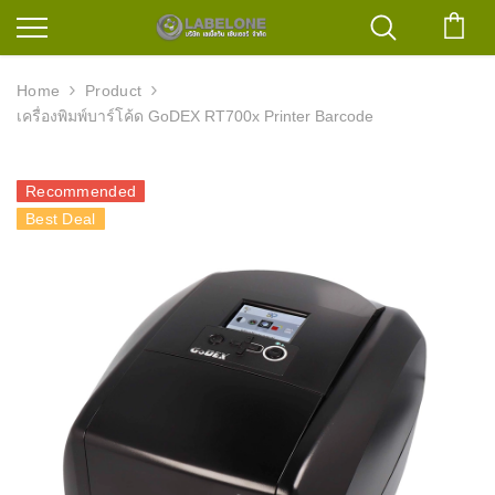
ตะก
Home
Product
เครื่องพิมพ์บาร์โค้ด GoDEX RT700x Printer Barcode
Recommended
Best Deal