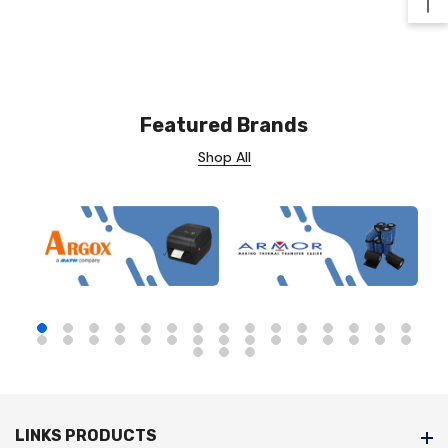
Ba
Featured Brands
Shop All
LINKS PRODUCTS