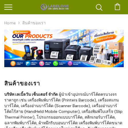
ตะก
Home
สินค้าของเรา
สินค้าของเรา
บริษัท เลเบิ้ลวัน เซ็นเตอร์ จำกัด
ผู้นำเข้าอุปกรณ์บาร์โค้ดครบวงจร
ราคาถูก เช่น เครื่องพิมพ์บาร์โค้ด (Printers Barcode), เครื่องสแกน
บาร์โค้ด, เครื่องอ่านบาร์โค้ด (Scanner Barcode), เครื่องอ่านบาร์
โค้ดไร้สาย (HandHeld Mobile Computer), เครื่องพิมพ์ใบเสร็จ (Slip
Thermal Printer), โปรแกรมออกแบบบาร์โค้ด, สติกเกอร์บาร์โค้ด,
ฉลากพิมพ์บาร์โค้ด, ผ้าหมึกริบบอนบาร์โค้ด เครื่องพิมพ์บาร์โค้ดขนาด