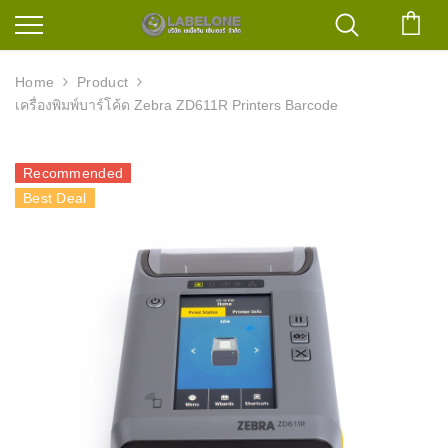
ตะก
Home
Product
เครื่องพิมพ์บาร์โค้ด Zebra ZD611R Printers Barcode
Recommended
Best Deal