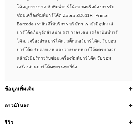
โค้ดลูกยางขาด หัวพิมพ์บาร์โค้ดขาดหรือต้องการรับ
ซ่อมเครื่องพิมพ์บาร์โค้ด Zebra ZD611R Printer
Barcode เรายินดีให้บริการ บริษัทฯ เรายังมีอุปกรณ์
บาร์โค้ดอื่นๆจัดจำหน่ายครบวงจรเช่น เครื่องพิมพ์บาร์
โค้ด, เครื่องอ่านบาร์โค้ด, สติ๊กเกอร์บาร์โค้ด, ริบบอน
บาร์โค้ด รับออกแบบและวางระบบบาร์โค้ดครบวงจร
แล้วยังมีบริการรับซ่อมเครื่องพิมพ์บาร์โค้ด รับซ่อม
เครื่องอ่านบาร์โค้ดทุกรุ่นทุกยี่ห้อ
ข้อมูลเพิ่มเติม
เครื่องพิมพ์บาร์โค้ด Zebra ZD611R Printers
ดาวน์โหลด
Barcode
เวอร์ชั่น:
รีวิว
ขนาดไฟล์: 191.253 Kb
คุณสมบัติ
รายละเอียด
วันที่วางจำหน่าย: 2023-01-30