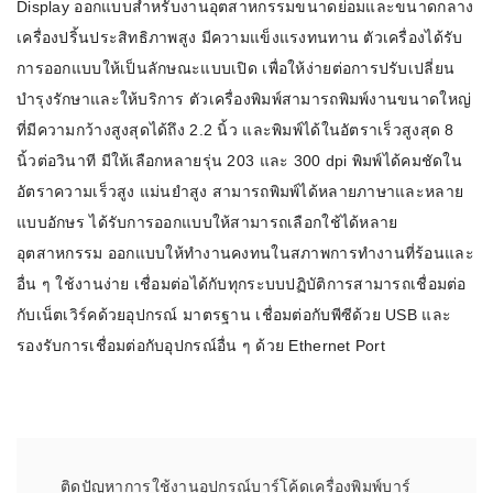
Display ออกแบบสำหรับงานอุตสาหกรรมขนาดย่อมและขนาดกลาง
เครื่องปริ้นประสิทธิภาพสูง มีความแข็งแรงทนทาน ตัวเครื่องได้รับ
การออกแบบให้เป็นลักษณะแบบเปิด เพื่อให้ง่ายต่อการปรับเปลี่ยน
บำรุงรักษาและให้บริการ ตัวเครื่องพิมพ์สามารถพิมพ์งานขนาดใหญ่
ที่มีความกว้างสูงสุดได้ถึง 2.2 นิ้ว และพิมพ์ได้ในอัตราเร็วสูงสุด 8
นิ้วต่อวินาที มีให้เลือกหลายรุ่น 203 และ 300 dpi พิมพ์ได้คมชัดใน
อัตราความเร็วสูง แม่นยำสูง สามารถพิมพ์ได้หลายภาษาและหลาย
แบบอักษร ได้รับการออกแบบให้สามารถเลือกใช้ได้หลาย
อุตสาหกรรม ออกแบบให้ทำงานคงทนในสภาพการทำงานที่ร้อนและ
อื่น ๆ ใช้งานง่าย เชื่อมต่อได้กับทุกระบบปฏิบัติการสามารถเชื่อมต่อ
กับเน็ตเวิร์คด้วยอุปกรณ์ มาตรฐาน เชื่อมต่อกับพีซีด้วย USB และ
รองรับการเชื่อมต่อกับอุปกรณ์อื่น ๆ ด้วย Ethernet Port
ติดปัญหาการใช้งานอุปกรณ์บาร์โค้ดเครื่องพิมพ์บาร์