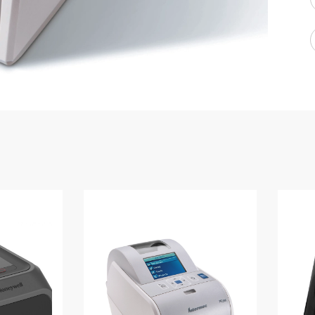
WMS: ธุรกิจ
้อมูลอะไรบ้าง
้ง
้ดใน
ิเล็กทรอนิกส์
้ดในธุรกิจขน
ติกส์
้ดในธุรกิจ
าปลีก
าร์โค้ดในงาน
ม
้ดใน
มยานยนต์
้ดใน
สื้อผ้า