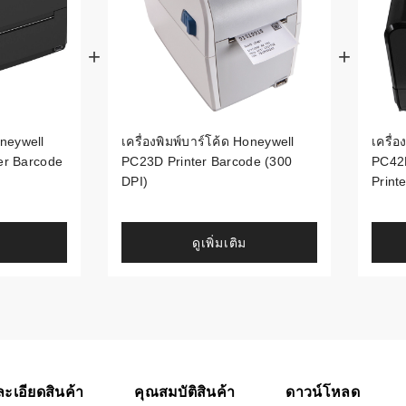
้ดใน
มอาหาร
้ดใน
เคมี
oneywell
เครื่องพิมพ์บาร์โค้ด Honeywell
เครื่
้ดในด้านการ
er Barcode
PC23D Printer Barcode (300
PC42
DPI)
Printe
้ดในด้านการ
ดูเพิ่มเติม
้ดในคลัง
่องพิมพ์บาร์
บาร์โค้ดคือ
ะเอียดสินค้า
คุณสมบัติสินค้า
ดาวน์โหลด