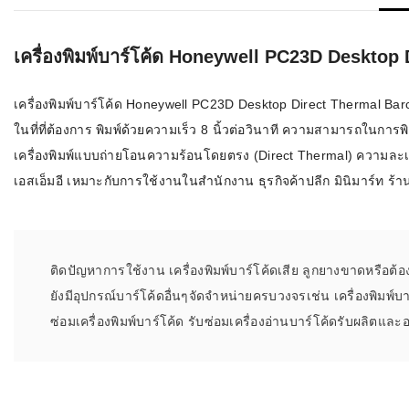
เครื่องอ่านบ
อะไร
เครื่องพิมพ์บาร์โค้ด Honeywell PC23D Desktop
ลักษณะของบ
เครื่องพิมพ์บาร์โค้ด Honeywell PC23D Desktop Direct Thermal Barc
หลักการของ
ในที่ที่ต้องการ พิมพ์ด้วยความเร็ว 8 นิ้วต่อวินาที ความสามารถในกา
เครื่องพิมพ์แบบถ่ายโอนความร้อนโดยตรง (Direct Thermal) ความละเอี
บาร์โค้ดคื
เอสเอ็มอี เหมาะกับการใช้งานในสำนักงาน ธุรกิจค้าปลีก มินิมาร์ท 
บาร์โค้ดมีกี
ติดปัญหาการใช้งาน เครื่องพิมพ์บาร์โค้ดเสีย ลูกยางขาดหรือต้
ยังมีอุปกรณ์บาร์โค้ดอื่นๆจัดจำหน่ายครบวงจรเช่น เครื่องพิมพ์
ซ่อมเครื่องพิมพ์บาร์โค้ด รับซ่อมเครื่องอ่านบาร์โค้ดรับผลิตและอ