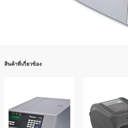
เลือกระบบ 
ควรเตรียมข
ก่อนเริ่มติดตั
ระบบบาร์โค
อุตสาหกรรมอ
ระบบบาร์โค
ส่งและโลจิส
สินค้าที่เกี่ยวข้อง
ระบบบาร์โค
ขายธุรกิจค้
การพัฒนาบ
อุตสาหกรร
ระบบบาร์โค
อุตสาหกรร
ระบบบาร์โค
อุตสาหกรรมเ