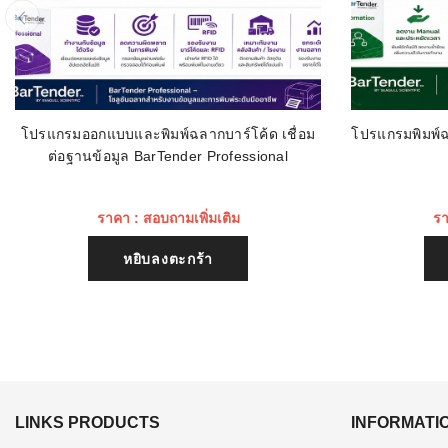
โปรแกรมออกแบบและพิมพ์ฉลากบาร์โค้ด เชื่อม
โปรแกรมพิมพ์ฉ
ต่อฐานข้อมูล BarTender Professional
ราคา : สอบถามเพิ่มเติม
รา
หยิบลงตะกร้า
LINKS PRODUCTS
INFORMATI