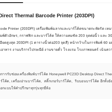
าร์โค้ดคือ
 Direct Thermal Barcode Printer (203DPI)
าร์โค้ด
ode Printer (203DPI) เครื่องพิมพ์ฉลากและบาร์โค้ดขนาดกะทัดรัด เหมาะสำ
บาร์โค้ด
รพิมพ์ตัวอักษร, กราฟฟิก และบาร์โค้ด ให้ความคมชัด 203 จุดต่อนิ้ว แล
ยดสูงสุด 203DPI (1 ตารางนิ้วต่อ203 จุดสี) หน้ากว้างในการพิมพ์ 60 
ออะไร?
ร้านอาหาร งานบริการไปรษณีย์ งานขายตั๋ว โรงแรม โรงภาพยนตร์ เน้นควา
่ชนิด
องการรับซ่อมเครื่องพิมพ์บาร์โค้ด Honeywell PC23D Desktop Direct The
บาร์โค้ด, เครื่องอ่านบาร์โค้ด, สติ๊กเกอร์บาร์โค้ด, ริบบอนบาร์โค้ด อีก
อกแบบให้คำปรึกษาทุกรุ่นทุกยี่ห้อ