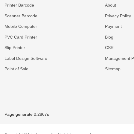
Printer Barcode
About
Scanner Barcode
Privacy Policy
Mobile Computer
Payment
PVC Card Printer
Blog
Slip Printer
CSR
Label Design Software
Management Po
Point of Sale
Sitemap
Page genarate 0.2867s