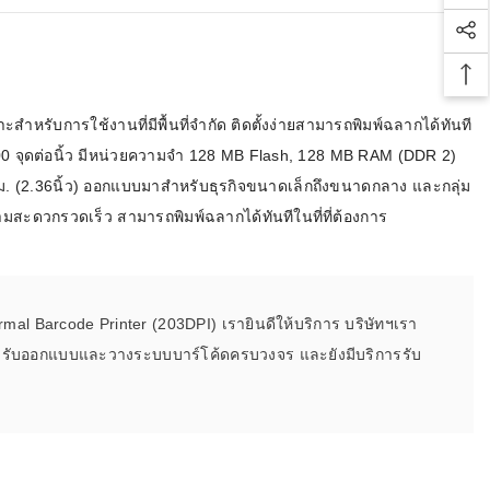
Soc
Bac
หรับการใช้งานที่มีพื้นที่จำกัด ติดตั้งง่ายสามารถพิมพ์ฉลากได้ทันที
ะ 300 จุดต่อนิ้ว มีหน่วยความจำ 128 MB Flash, 128 MB RAM (DDR 2)
มม. (2.36นิ้ว) ออกแบบมาสำหรับธุรกิจขนาดเล็กถึงขนาดกลาง และกลุ่ม
มสะดวกรวดเร็ว สามารถพิมพ์ฉลากได้ทันทีในที่ที่ต้องการ
rmal Barcode Printer (203DPI) เรายินดีให้บริการ บริษัทฯเรา
ทั้งยังรับออกแบบและวางระบบบาร์โค้ดครบวงจร และยังมีบริการรับ