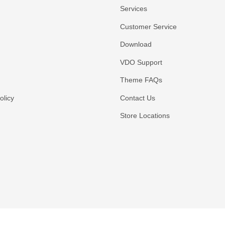
Services
Customer Service
Download
VDO Support
Theme FAQs
licy
Contact Us
Store Locations
Payment methods