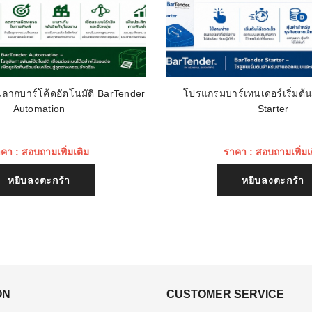
ลากบาร์โค้ดอัตโนมัติ BarTender
โปรแกรมบาร์เทนเดอร์เริ่มต้
Automation
Starter
คา : สอบถามเพิ่มเติม
ราคา : สอบถามเพิ่มเ
หยิบลงตะกร้า
หยิบลงตะกร้า
ON
CUSTOMER SERVICE