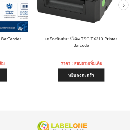
น BarTender
เครื่องพิมพ์บาร์โค้ด TSC TX210 Printer
Barcode
ติม
ราคา : สอบถามเพิ่มเติม
หยิบลงตะกร้า