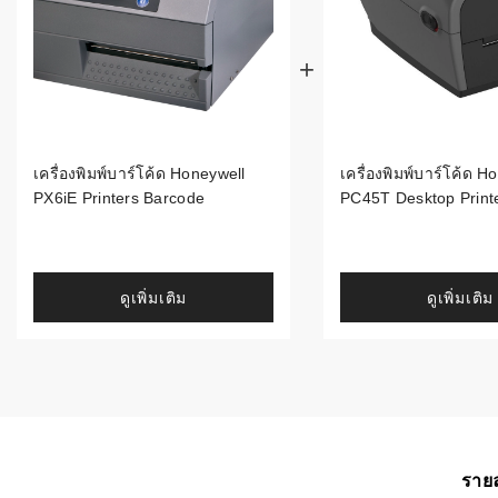
ระบบบาร์โค
อุตสาหกรร
ระบบบาร์โค
อุตสาหกรรม
เครื่องพิมพ์บาร์โค้ด Honeywell
เครื่องพิมพ์บาร์โค้ด H
ระบบบาร์โค
PX6iE Printers Barcode
PC45T Desktop Print
แพทย์
ระบบบาร์โค
ศึกษา
ดูเพิ่มเติม
ดูเพิ่มเติม
ระบบบาร์โค
สินค้า
วิธีเลือกเครื
โค้ด
เครื่องพิมพ์
รายล
อะไร