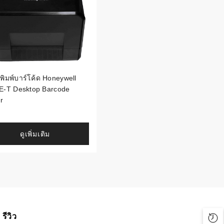
องพิมพ์บาร์โค้ด Honeywell
E-T Desktop Barcode
r
ดูเพิ่มเติม
รีวิว
Rec