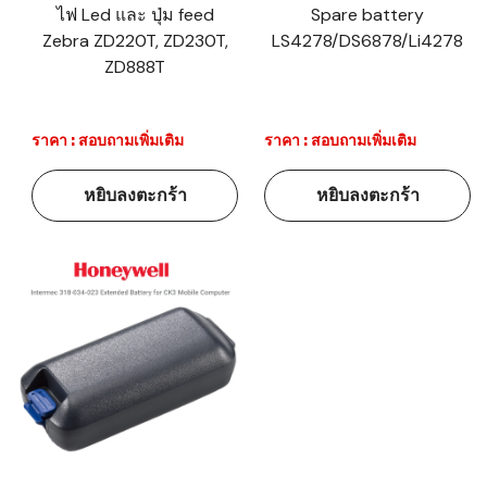
ไฟ Led และ ปุ่ม feed
Spare battery
Zebra ZD220T, ZD230T,
LS4278/DS6878/Li4278
ZD888T
ราคา : สอบถามเพิ่มเติม
ราคา : สอบถามเพิ่มเติม
หยิบลงตะกร้า
หยิบลงตะกร้า