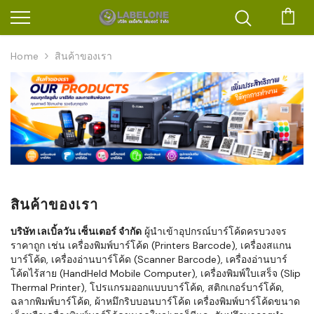
ตะก
Home
สินค้าของเรา
สินค้าของเรา
บริษัท เลเบิ้ลวัน เซ็นเตอร์ จำกัด
ผู้นำเข้าอุปกรณ์บาร์โค้ดครบวงจร
ราคาถูก เช่น เครื่องพิมพ์บาร์โค้ด (Printers Barcode), เครื่องสแกน
บาร์โค้ด, เครื่องอ่านบาร์โค้ด (Scanner Barcode), เครื่องอ่านบาร์
โค้ดไร้สาย (HandHeld Mobile Computer), เครื่องพิมพ์ใบเสร็จ (Slip
Thermal Printer), โปรแกรมออกแบบบาร์โค้ด, สติกเกอร์บาร์โค้ด,
ฉลากพิมพ์บาร์โค้ด, ผ้าหมึกริบบอนบาร์โค้ด เครื่องพิมพ์บาร์โค้ดขนาด