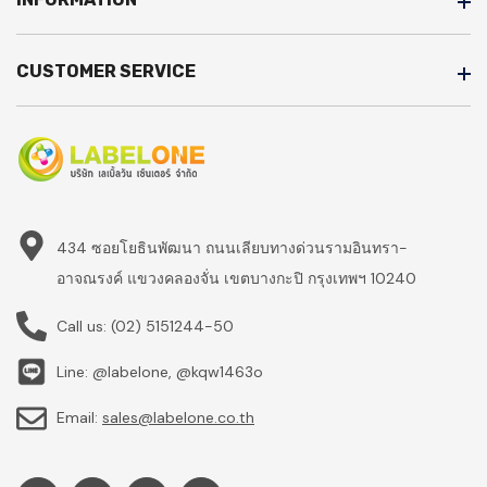
CUSTOMER SERVICE
434 ซอยโยธินพัฒนา ถนนเลียบทางด่วนรามอินทรา-
อาจณรงค์ แขวงคลองจั่น เขตบางกะปิ กรุงเทพฯ 10240
Call us:
(02) 5151244-50
Line: @labelone, @kqw1463o
Email:
sales@labelone.co.th