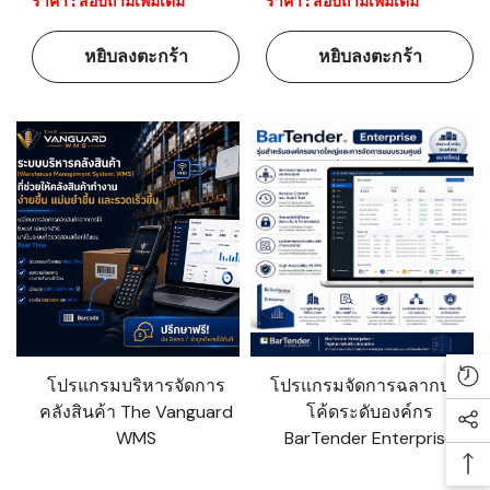
ราคา : สอบถามเพิ่มเติม
ราคา : สอบถามเพิ่มเติม
หยิบลงตะกร้า
หยิบลงตะกร้า
โปรแกรมบริหารจัดการ
โปรแกรมจัดการฉลากบาร์
Re
คลังสินค้า The Vanguard
โค้ดระดับองค์กร
Soc
WMS
BarTender Enterprise
Ba