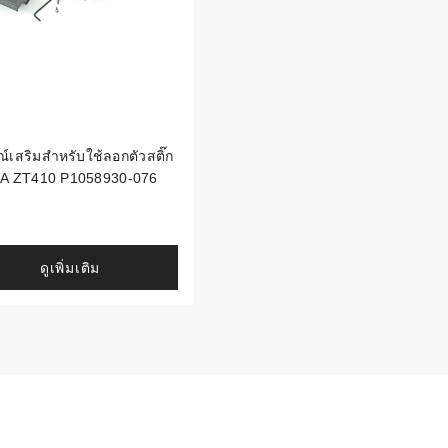
ณ์เสริมสำหรับใช้ลอกตัวสติ๊ก
A ZT410 P1058930-076
ดูเพิ่มเติม