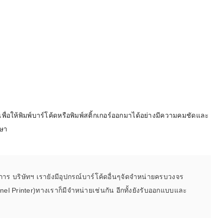
ื่อให้พิมพ์บาร์โค้ดหรือพิมพ์สติ้กเกอร์ออกมาได้อย่างมีความคมชัดและ
กษา
ิการ บริษัทฯ เรายังมีอุปกรณ์บาร์โค้ดอื่นๆจัดจำหน่ายครบวงจร
anel Printer)ทางเราก็มีจำหน่ายเช่นกัน อีกทั้งยังรับออกแบบและ