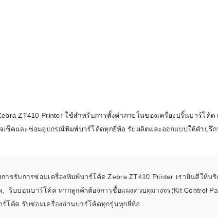
ra ZT410 Printer ใช้สำหรับการตั้งค่าภายในของเครื่องปริ้นบาร์โค้ด เพ
จเช็คและซ่อมอุปกรณ์พิมพ์บาร์โค้ดทุกยี่ห้อ รับผลิตและออกแบบให้คำปรึ
งการรับการซ่อมเครื่องพิมพ์บาร์โค้ด Zebra ZT410 Printer เรายินดีให้บร
ร์โค้ด, ริบบอนบาร์โค้ด หากลูกค้าต้องการซื้อแผงควบคุมวงจร(Kit Control P
ค้ด รับซ่อมเครื่องอ่านบาร์โค้ดทุกรุ่นทุกยี่ห้อ