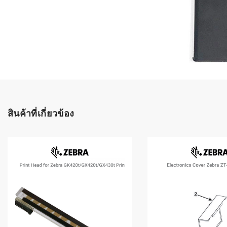
เลือกระบบ 
ควรเตรียมข
ก่อนเริ่มติดตั
ระบบบาร์โค
อุตสาหกรรมอ
ระบบบาร์โค
ส่งและโลจิส
สินค้าที่เกี่ยวข้อง
ระบบบาร์โค
ขายธุรกิจค้
การพัฒนาบ
อุตสาหกรร
ระบบบาร์โค
อุตสาหกรร
ระบบบาร์โค
อุตสาหกรรมเ