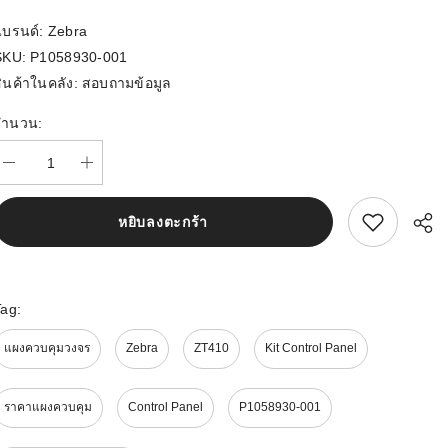
แบรนด์:
Zebra
SKU:
P1058930-001
ินค้าในคลัง:
สอบถามข้อมูล
จำนวน:
สนใจสิ้นค้านี้
หยิบลงตะกร้า
Tag:
แผงควบคุมวงจร
Zebra
ZT410
Kit Control Panel
ราคาแผงควบคุม
Control Panel
P1058930-001