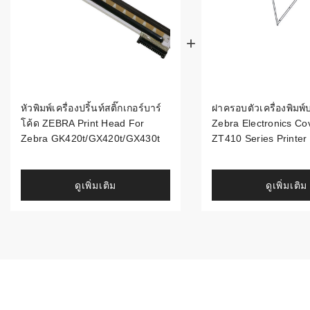
ระบบบาร์โค
อุตสาหกรร
ระบบบาร์โค
อุตสาหกรรม
หัวพิมพ์เครื่องปริ้นท์สติ๊กเกอร์บาร์
ฝาครอบตัวเครื่องพิมพ์
ระบบบาร์โค
โค้ด ZEBRA Print Head For
Zebra Electronics Co
แพทย์
Zebra GK420t/GX420t/GX430t
ZT410 Series Printer
ระบบบาร์โค
ศึกษา
ดูเพิ่มเติม
ดูเพิ่มเติม
ระบบบาร์โค
สินค้า
วิธีเลือกเครื
โค้ด
เครื่องพิมพ์
อะไร