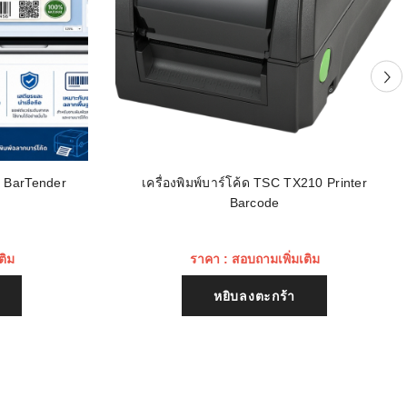
น BarTender
เครื่องพิมพ์บาร์โค้ด TSC TX210 Printer
Barcode
ติม
ราคา : สอบถามเพิ่มเติม
หยิบลงตะกร้า