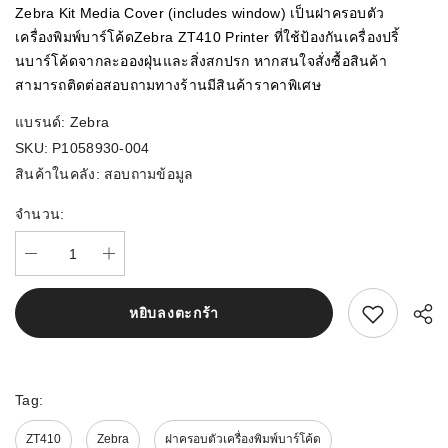
Zebra Kit Media Cover (includes window) เป็นฝาครอบตัว
เครื่องพิมพ์บาร์โค้ดZebra ZT410 Printer ที่ใช้ป้องกันเครื่องปริ้
นบาร์โค้ดจากละอองฝุ่นและสิ่งสกปรก หากสนใจสั่งซื้อสินค้า
สามารถติดต่อสอบถามทางร้านมีสินค้าราคาพิเศษ
แบรนด์:
Zebra
SKU:
P1058930-004
สินค้าในคลัง:
สอบถามข้อมูล
จำนวน:
สนใจสิ้นค้านี้
หยิบลงตะกร้า
Tag:
ZT410
Zebra
ฝาครอบตัวเครื่องพิมพ์บาร์โค้ด