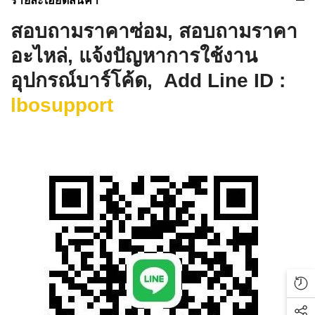
รายละเอียดสินค้า
สอบถามราคาซ่อม, สอบถามราคา
อะไหล่, แจ้งปัญหาการใช้งาน
อุปกรณ์บาร์โค้ด, Add Line ID :
lbosupport
Rec