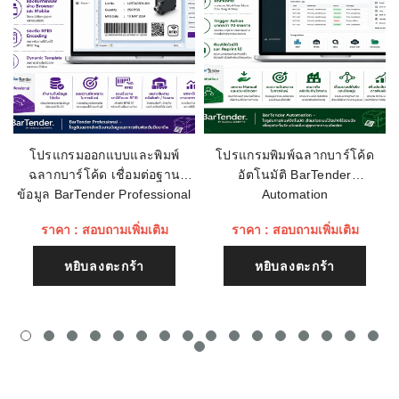
เรทติ่ง
ชื่อหัวข้อรีวิว
โปรแกรมออกแบบและพิมพ์
โปรแกรมพิมพ์ฉลากบาร์โค้ด
ฉลากบาร์โค้ด เชื่อมต่อฐาน
อัตโนมัติ BarTender
เนื้อหา (1500)
ข้อมูล BarTender Professional
Automation
ราคา : สอบถามเพิ่มเติม
ราคา : สอบถามเพิ่มเติม
หยิบลงตะกร้า
หยิบลงตะกร้า