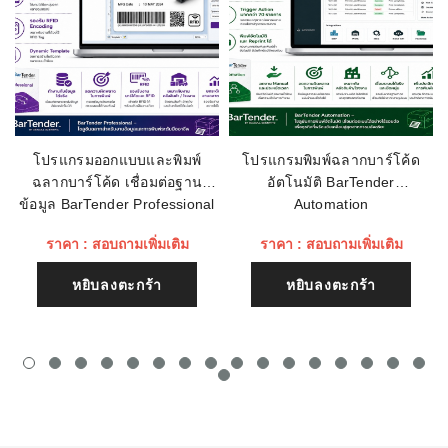
เรทติ่ง
ชื่อหัวข้อรีวิว
โปรแกรมออกแบบและพิมพ์
โปรแกรมพิมพ์ฉลากบาร์โค้ด
ฉลากบาร์โค้ด เชื่อมต่อฐาน
อัตโนมัติ BarTender
เนื้อหา (1500)
ข้อมูล BarTender Professional
Automation
ราคา : สอบถามเพิ่มเติม
ราคา : สอบถามเพิ่มเติม
หยิบลงตะกร้า
หยิบลงตะกร้า