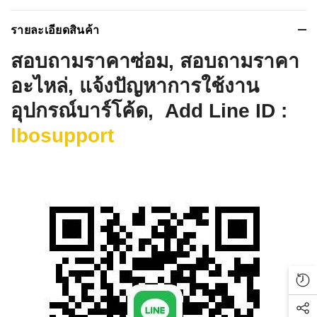
รายละเอียดสินค้า
สอบถามราคาซ่อม, สอบถามราคา
อะไหล่, แจ้งปัญหาการใช้งาน
อุปกรณ์บาร์โค้ด, Add Line ID :
lbosupport
Rec
Soc