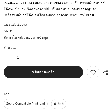
Printhead ZEBRA GK420t/GX420t/GX430t เป็นหัวพิมพ์ปริ้นบาร์
โค้ดที่แข็งแรง ซึ่งตัวหัวพิมพ์นั้นเป็นส่วนประกอบที่สำคัญของ
เครื่องพิมพ์บาร์โค้ด สนใจสอบถามราคาสินค้ากับเราได้เลย
แบรนด์:
Zebra
SKU:
สินค้าในคลัง:
สอบถามข้อมูล
จำนวน:
สนใจสิ้นค้านี้
หยิบลงตะกร้า
Tag:
Zebra Compatible Printhead
หัวพิมพ์