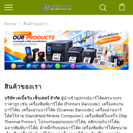
ตะก
Home
สินค้าของเรา
สินค้าของเรา
บริษัท เลเบิ้ลวัน เซ็นเตอร์ จำกัด
ผู้นำเข้าอุปกรณ์บาร์โค้ดครบวงจร
ราคาถูก เช่น เครื่องพิมพ์บาร์โค้ด (Printers Barcode), เครื่องสแกน
บาร์โค้ด, เครื่องอ่านบาร์โค้ด (Scanner Barcode), เครื่องอ่านบาร์
โค้ดไร้สาย (HandHeld Mobile Computer), เครื่องพิมพ์ใบเสร็จ (Slip
Thermal Printer), โปรแกรมออกแบบบาร์โค้ด, สติกเกอร์บาร์โค้ด,
ฉลากพิมพ์บาร์โค้ด, ผ้าหมึกริบบอนบาร์โค้ด เครื่องพิมพ์บาร์โค้ดขนาด