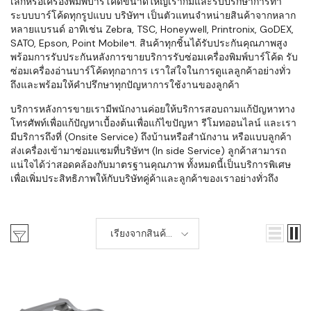
เล็กหรือเครื่องพิมพ์บาร์โค้ดขนาดใหญ่เราก็มีและรับปรึกษาการทำ
ระบบบาร์โค้ดทุกรูปแบบ บริษัทฯ เป็นตัวแทนจำหน่ายสินค้าจากหลาก
หลายแบรนด์ อาทิเช่น Zebra, TSC, Honeywell, Printronix, GoDEX,
SATO, Epson, Point Mobileฯ. สินค้าทุกชิ้นได้รับประกันคุณภาพสูง
พร้อมการรับประกันหลังการขายบริการรับซ่อมเครื่องพิมพ์บาร์โค้ด รับ
ซ่อมเครื่องอ่านบาร์โค้ดทุกอาการ เราใส่ใจในการดูแลลูกค้าอย่างทั่ว
ถึงและพร้อมให้คำปรึกษาทุกปัญหาการใช้งานของลูกค้า
บริการหลังการขายเรามีพนักงานค่อยให้บริการสอบถามแก้ปัญหาทาง
โทรศัพท์เพื่อแก้ปัญหาเบื้องต้นเพื่อแก้ไขปัญหา รีโมทออนไลน์ และเรา
มีบริการถึงที่ (Onsite Service) ถึงบ้านหรือสำนักงาน หรือแบบลูกค้า
ส่งเครื่องเข้ามาซ่อมแซมที่บริษัทฯ (In side Service) ลูกค้าสามารถ
แน่ใจได้ว่าสอดคล้องกับมาตรฐานคุณภาพ ทั้งหมดนี้เป็นบริการพิเศษ
เพื่อเพิ่มประสิทธิภาพให้กับบริษัทคู่ค้าและลูกค้าของเราอย่างทั่วถึง
เรียงจากสินค้า
ใหม่-เก่า