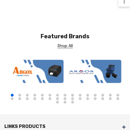
Ba
Featured Brands
Shop All
LINKS PRODUCTS