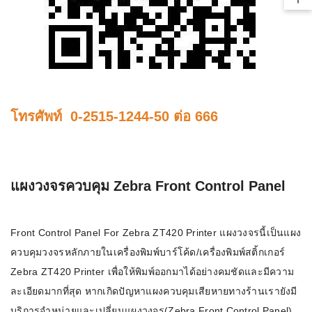
Bac
โทรศัพท์ 0-2515-1244-50 ต่อ 666
แผงวงจรควบคุม Zebra Front Control Panel
Front Control Panel For Zebra ZT420 Printer แผงวงจรนี้เป็นแผง
ควบคุมวงจรหลักภายในเครื่องพิมพ์บาร์โค้ด/เครื่องพิมพ์สติ้กเกอร์
Zebra ZT420 Printer เพื่อให้พิมพ์ออกมาได้อย่างคมชัดและมีความ
ละเอียดมากที่สุด หากเกิดปัญหาแผงควบคุมเสียหายทางร้านเรายังมี
บริการจำหน่ายและเปลี่ยนแผงวงจร(Zebra Front Control Panel)