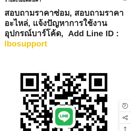
รายละเอียดสินค้า
สอบถามราคาซ่อม, สอบถามราคา
อะไหล่, แจ้งปัญหาการใช้งาน
อุปกรณ์บาร์โค้ด, Add Line ID :
lbosupport
Rec
Soc