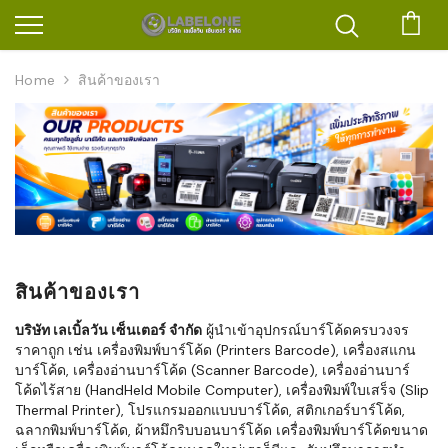
ตะก
Home
สินค้าของเรา
สินค้าของเรา
บริษัท เลเบิ้ลวัน เซ็นเตอร์ จำกัด
ผู้นำเข้าอุปกรณ์บาร์โค้ดครบวงจร
ราคาถูก เช่น เครื่องพิมพ์บาร์โค้ด (Printers Barcode), เครื่องสแกน
บาร์โค้ด, เครื่องอ่านบาร์โค้ด (Scanner Barcode), เครื่องอ่านบาร์
โค้ดไร้สาย (HandHeld Mobile Computer), เครื่องพิมพ์ใบเสร็จ (Slip
Thermal Printer), โปรแกรมออกแบบบาร์โค้ด, สติกเกอร์บาร์โค้ด,
ฉลากพิมพ์บาร์โค้ด, ผ้าหมึกริบบอนบาร์โค้ด เครื่องพิมพ์บาร์โค้ดขนาด