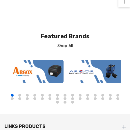
Ba
Featured Brands
Shop All
LINKS PRODUCTS