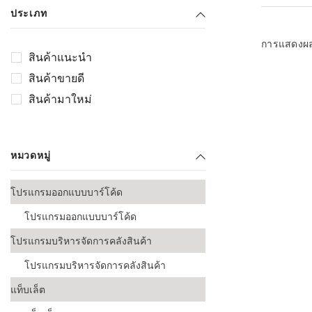
เลือกระบบ 
ประเภท
ควรเตรียมข
ก่อนเริ่มติดตั
การแสดงผ
สินค้าแนะนำ
ระบบบาร์โค
สินค้าขายดี
อุตสาหกรรมอ
สินค้ามาใหม่
ระบบบาร์โค
ส่งและโลจิส
หมวดหมู่
ระบบบาร์โค
ขายธุรกิจค้
โปรแกรมออกแบบบาร์โค้ด
การพัฒนาบ
โปรแกรมออกแบบบาร์โค้ด
อุตสาหกรร
โปรแกรมบริหารจัดการคลังสินค้า
ระบบบาร์โค
อุตสาหกรร
โปรแกรมบริหารจัดการคลังสินค้า
แท็บเล็ต
ระบบบาร์โค
อุตสาหกรรมเ