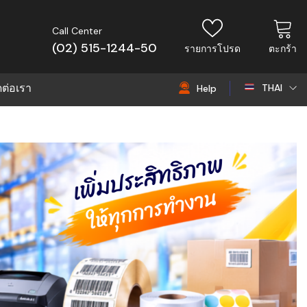
Call Center
(02) 515-1244-50
รายการโปรด
ตะกร้า
ดต่อเรา
THAI
Help
THAI
EN