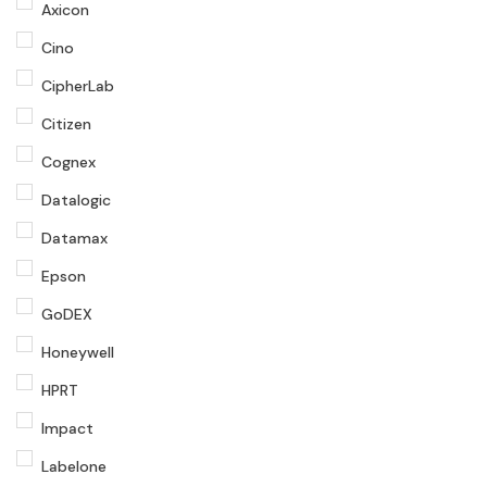
Axicon
Cino
CipherLab
Citizen
Cognex
Datalogic
Datamax
Epson
GoDEX
Honeywell
HPRT
Impact
Labelone