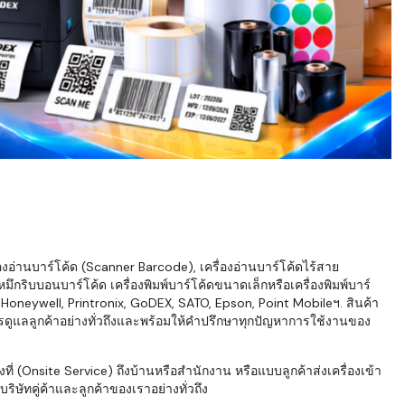
่องอ่านบาร์โค้ด (Scanner Barcode), เครื่องอ่านบาร์โค้ดไร้สาย
ึกริบบอนบาร์โค้ด เครื่องพิมพ์บาร์โค้ดขนาดเล็กหรือเครื่องพิมพ์บาร์
neywell, Printronix, GoDEX, SATO, Epson, Point Mobileฯ. สินค้า
ารดูแลลูกค้าอย่างทั่วถึงและพร้อมให้คำปรึกษาทุกปัญหาการใช้งานของ
่ (Onsite Service) ถึงบ้านหรือสำนักงาน หรือแบบลูกค้าส่งเครื่องเข้า
ิษัทคู่ค้าและลูกค้าของเราอย่างทั่วถึง