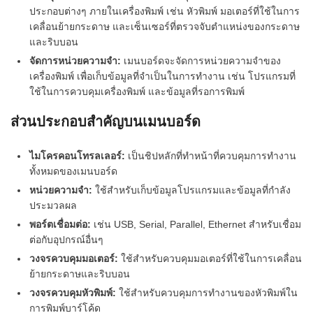
ประกอบต่างๆ ภายในเครื่องพิมพ์ เช่น หัวพิมพ์ มอเตอร์ที่ใช้ในการ
เคลื่อนย้ายกระดาษ และเซ็นเซอร์ที่ตรวจจับตำแหน่งของกระดาษ
และริบบอน
จัดการหน่วยความจำ:
เมนบอร์ดจะจัดการหน่วยความจำของ
เครื่องพิมพ์ เพื่อเก็บข้อมูลที่จำเป็นในการทำงาน เช่น โปรแกรมที่
ใช้ในการควบคุมเครื่องพิมพ์ และข้อมูลที่รอการพิมพ์
ส่วนประกอบสำคัญบนเมนบอร์ด
ไมโครคอนโทรลเลอร์:
เป็นชิปหลักที่ทำหน้าที่ควบคุมการทำงาน
ทั้งหมดของเมนบอร์ด
หน่วยความจำ:
ใช้สำหรับเก็บข้อมูลโปรแกรมและข้อมูลที่กำลัง
ประมวลผล
พอร์ตเชื่อมต่อ:
เช่น USB, Serial, Parallel, Ethernet สำหรับเชื่อม
ต่อกับอุปกรณ์อื่นๆ
วงจรควบคุมมอเตอร์:
ใช้สำหรับควบคุมมอเตอร์ที่ใช้ในการเคลื่อน
ย้ายกระดาษและริบบอน
วงจรควบคุมหัวพิมพ์:
ใช้สำหรับควบคุมการทำงานของหัวพิมพ์ใน
การพิมพ์บาร์โค้ด