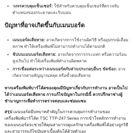
วงจรควบคุมเซ็นเซอร์:
ใช้สำหรับควบคุมเซ็นเซอร์ที่ตรวจจับ
ตำแหน่งของกระดาษและริบบอน
ปัญหาที่อาจเกิดขึ้นกับเมนบอร์ด
เมนบอร์ดเสียหาย:
อาจเกิดจากการใช้งานผิดวิธี หรืออุปกรณ์เสื่อม
สภาพ ทำให้เครื่องพิมพ์ไม่สามารถทำงานได้ตามปกติ
ชิปบนเมนบอร์ดเสียหาย:
อาจเกิดจากการกระแทก หรือความร้อน
สูงเกินไป ทำให้เครื่องพิมพ์ทำงานผิดพลาด
การเชื่อมต่อระหว่างเมนบอร์ดกับส่วนประกอบอื่นๆ ขัดข้อง:
อาจ
เกิดจากสายสัญญาณหลุด หรือขั้วต่อเสียหาย
หากเครื่องพิมพ์บาร์โค้ดของคุณมีปัญหาเกี่ยวกับการทำงาน อาจเป็นไป
ได้ว่าเมนบอร์ดเสียหาย การแก้ไขปัญหาในกรณีนี้ ควรปรึกษาช่างผู้
ชำนาญการเพื่อทำการตรวจสอบและซ่อมแซม
สรุป
เมนบอร์ดมีบทบาทสำคัญในการควบคุมการทำงานของ
เครื่องพิมพ์บาร์โค้ด TSC TTP-247 Series การเข้าใจหลักการทำงาน
ของเมนบอร์ดจะช่วยให้คุณสามารถดูแลรักษาเครื่องพิมพ์ได้อย่างถูกวิธี
และสามารถแก้ไขปัญหาเบื้องต้นได้ด้วยตัวเอง