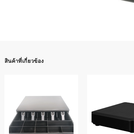
เลือกระบบ 
ควรเตรียมข
ก่อนเริ่มติดตั
ระบบบาร์โค
อุตสาหกรรมอ
ระบบบาร์โค
ส่งและโลจิส
สินค้าที่เกี่ยวข้อง
ระบบบาร์โค
ขายธุรกิจค้
การพัฒนาบ
อุตสาหกรร
ระบบบาร์โค
อุตสาหกรร
ระบบบาร์โค
อุตสาหกรรมเ