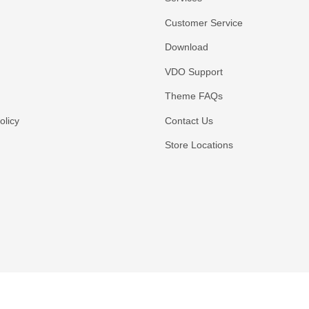
Customer Service
Download
VDO Support
Theme FAQs
licy
Contact Us
Store Locations
Payment methods