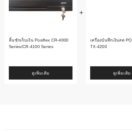
ระบบบาร์โค
อุตสาหกรร
ระบบบาร์โค
อุตสาหกรรม
ลิ้นชักเก็บเงิน Posiflex CR-4000
เครื่องบันทึกเงินสด 
Series/CR-4100 Series
TX-4200
ระบบบาร์โค
แพทย์
ระบบบาร์โค
ดูเพิ่มเติม
ดูเพิ่มเติม
ศึกษา
ระบบบาร์โค
สินค้า
วิธีเลือกเครื
โค้ด
เครื่องพิมพ์
อะไร