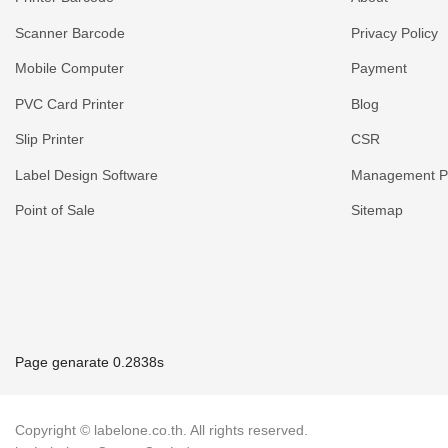
Scanner Barcode
Privacy Policy
Mobile Computer
Payment
PVC Card Printer
Blog
Slip Printer
CSR
Label Design Software
Management Po
Point of Sale
Sitemap
Page genarate 0.2838s
Copyright © labelone.co.th. All rights reserved.