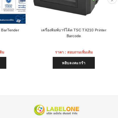
น BarTender
เครื่องพิมพ์บาร์โค้ด TSC TX210 Printer
Barcode
ติม
ราคา : สอบถามเพิ่มเติม
หยิบลงตะกร้า