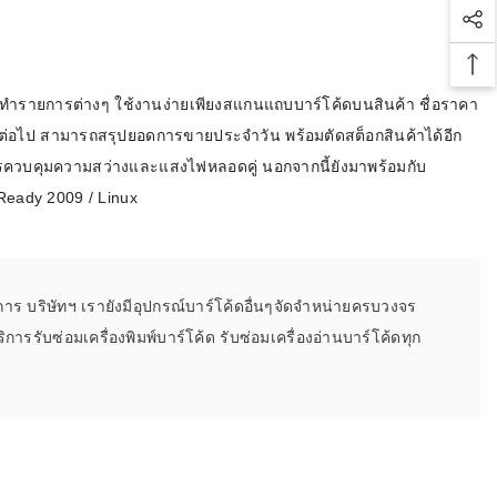
Soc
Bac
นูทำรายการต่างๆ ใช้งานง่ายเพียงสแกนแถบบาร์โค้ดบนสินค้า ชื่อราคา
ต่อไป สามารถสรุปยอดการขายประจำวัน พร้อมตัดสต็อกสินค้าได้อีก
ารควบคุมความสว่างและแสงไฟหลอดคู่ นอกจากนี้ยังมาพร้อมกับ
eady 2009 / Linux
การ บริษัทฯ เรายังมีอุปกรณ์บาร์โค้ดอื่นๆจัดจำหน่ายครบวงจร
การรับซ่อมเครื่องพิมพ์บาร์โค้ด รับซ่อมเครื่องอ่านบาร์โค้ดทุก