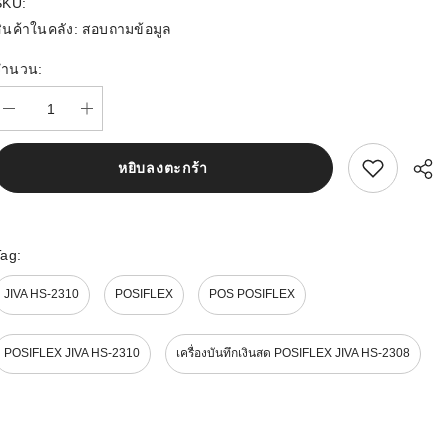
SKU:
ินค้าในคลัง:
สอบถามข้อมูล
จำนวน:
สนใจสิ้นค้านี้
หยิบลงตะกร้า
Tag:
JIVA HS-2310
POSIFLEX
POS POSIFLEX
POSIFLEX JIVA HS-2310
เครื่องบันทึกเงินสด POSIFLEX JIVA HS-2308