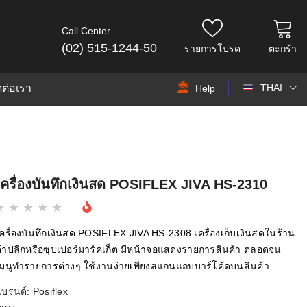
Call Center
(02) 515-1244-50
รายการโปรด
ตะกร้า
ดต่อเรา
THAI
Help
THAI
EN
เครื่องบันทึกเงินสด POSIFLEX JIVA HS-2310
ครื่องบันทึกเงินสด POSIFLEX JIVA HS-2308 เครื่องเก็บเงินสดในร้าน
้าปลีกหรือซุปเปอร์มาร์คเก็ต มีหน้าจอแสดงรายการสินค้า ตลอดจน
มนูทำรายการต่างๆ ใช้งานง่ายเพียงสแกนแถบบาร์โค้ดบนสินค้า...
แบรนด์:
Posiflex