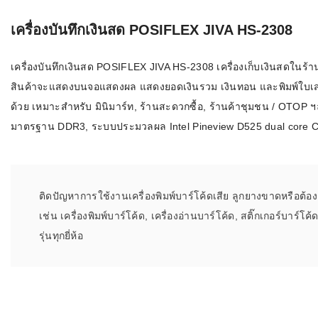
เครื่องอ่านบ
เครื่องบันทึกเงินสด POSIFLEX JIVA HS-2308
อะไร
เครื่องบันทึกเงินสด POSIFLEX JIVA HS-2308 เครื่องเก็บเงินสดในร
ลักษณะของบ
สินค้าจะแสดงบนจอแสดงผล แสดงยอดเงินรวม เงินทอน และพิมพ์ใบเสร็จ
หลักการของ
ด้วย เหมาะสำหรับ มินิมาร์ท, ร้านสะดวกซื้อ, ร้านค้าชุมชน / OTO
มาตรฐาน DDR3, ระบบประมวลผล Intel Pineview D525 dual core C
บาร์โค้ดคื
บาร์โค้ดมีกี
ติดปัญหาการใช้งานเครื่องพิมพ์บาร์โค้ดเสีย ลูกยางขาดหรือต้อ
เช่น เครื่องพิมพ์บาร์โค้ด, เครื่องอ่านบาร์โค้ด, สติ๊กเกอร์บาร
รุ่นทุกยี่ห้อ