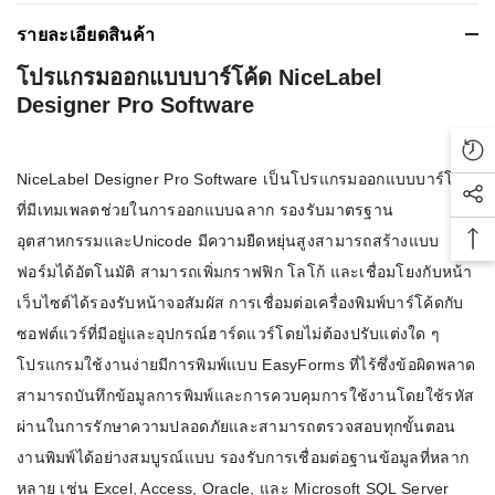
รายละเอียดสินค้า
โปรแกรมออกแบบบาร์โค้ด NiceLabel
Designer Pro Software
Rec
NiceLabel Designer Pro Software เป็นโปรแกรมออกแบบบาร์โค้ด
Soc
ที่มีเทมเพลตช่วยในการออกแบบฉลาก รองรับมาตรฐาน
อุตสาหกรรมและUnicode มีความยืดหยุ่นสูงสามารถสร้างแบบ
Bac
ฟอร์มได้อัตโนมัติ สามารถเพิ่มกราฟฟิก โลโก้ และเชื่อมโยงกับหน้า
เว็บไซต์ได้รองรับหน้าจอสัมผัส การเชื่อมต่อเครื่องพิมพ์บาร์โค้ดกับ
ซอฟต์แวร์ที่มีอยู่และอุปกรณ์ฮาร์ดแวร์โดยไม่ต้องปรับแต่งใด ๆ
โปรแกรมใช้งานง่ายมีการพิมพ์แบบ EasyForms ที่ไร้ซึ่งข้อผิดพลาด
สามารถบันทึกข้อมูลการพิมพ์และการควบคุมการใช้งานโดยใช้รหัส
ผ่านในการรักษาความปลอดภัยและสามารถตรวจสอบทุกขั้นตอน
งานพิมพ์ได้อย่างสมบูรณ์แบบ รองรับการเชื่อมต่อฐานข้อมูลที่หลาก
หลาย เช่น Excel, Access, Oracle, และ Microsoft SQL Server