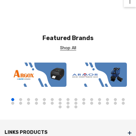
Ba
Featured Brands
Shop All
LINKS PRODUCTS