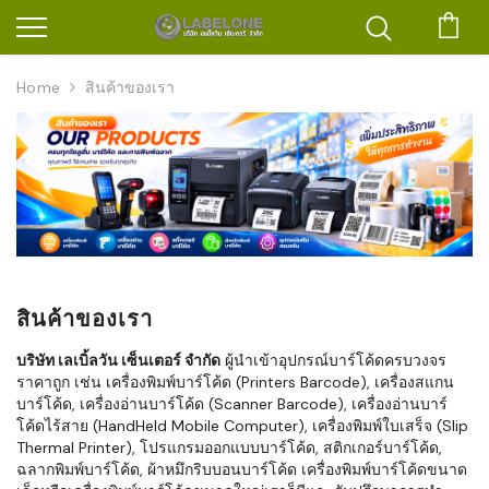
ตะก
Home
สินค้าของเรา
สินค้าของเรา
บริษัท เลเบิ้ลวัน เซ็นเตอร์ จำกัด
ผู้นำเข้าอุปกรณ์บาร์โค้ดครบวงจร
ราคาถูก เช่น เครื่องพิมพ์บาร์โค้ด (Printers Barcode), เครื่องสแกน
บาร์โค้ด, เครื่องอ่านบาร์โค้ด (Scanner Barcode), เครื่องอ่านบาร์
โค้ดไร้สาย (HandHeld Mobile Computer), เครื่องพิมพ์ใบเสร็จ (Slip
Thermal Printer), โปรแกรมออกแบบบาร์โค้ด, สติกเกอร์บาร์โค้ด,
ฉลากพิมพ์บาร์โค้ด, ผ้าหมึกริบบอนบาร์โค้ด เครื่องพิมพ์บาร์โค้ดขนาด