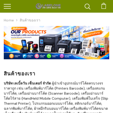
ตะก
Home
สินค้าของเรา
สินค้าของเรา
บริษัท เลเบิ้ลวัน เซ็นเตอร์ จำกัด
ผู้นำเข้าอุปกรณ์บาร์โค้ดครบวงจร
ราคาถูก เช่น เครื่องพิมพ์บาร์โค้ด (Printers Barcode), เครื่องสแกน
บาร์โค้ด, เครื่องอ่านบาร์โค้ด (Scanner Barcode), เครื่องอ่านบาร์
โค้ดไร้สาย (HandHeld Mobile Computer), เครื่องพิมพ์ใบเสร็จ (Slip
Thermal Printer), โปรแกรมออกแบบบาร์โค้ด, สติกเกอร์บาร์โค้ด,
ฉลากพิมพ์บาร์โค้ด, ผ้าหมึกริบบอนบาร์โค้ด เครื่องพิมพ์บาร์โค้ดขนาด