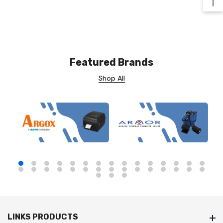
Ba
Featured Brands
Shop All
LINKS PRODUCTS