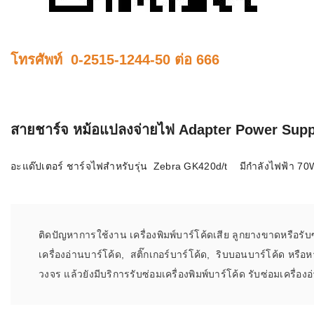
โทรศัพท์ 0-2515-1244-50 ต่อ 666
สายชาร์จ หม้อแปลงจ่ายไฟ Adapter Power Supp
อะแด๊ปเตอร์ ชาร์จไฟสำหรับรุ่น Zebra GK420d/t มีกำลังไฟฟ้า 7
ติดปัญหาการใช้งาน เครื่องพิมพ์บาร์โค้ดเสีย ลูกยางขาดหรือรับซ
เครื่องอ่านบาร์โค้ด, สติ๊กเกอร์บาร์โค้ด, ริบบอนบาร์โค้ด หร
วงจร แล้วยังมีบริการรับซ่อมเครื่องพิมพ์บาร์โค้ด รับซ่อมเครื่องอ่า