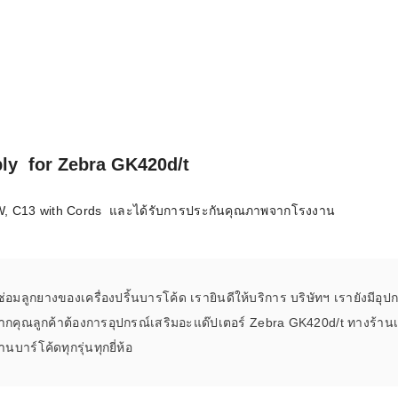
ly for Zebra GK420d/t
0W, C13 with Cords และได้รับการประกันคุณภาพจากโรงงาน
่อมลูกยางของเครื่องปริ้นบารโค้ด เรายินดีให้บริการ บริษัทฯ เรายังมีอุป
ือหากคุณลูกค้าต้องการอุปกรณ์เสริมอะแด๊ปเตอร์ Zebra GK420d/t ทางร้า
นบาร์โค้ดทุกรุ่นทุกยี่ห้อ