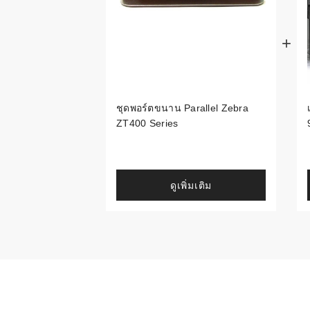
ระบบบาร์โค
อุตสาหกรร
ระบบบาร์โค
อุตสาหกรรม
ชุดพอร์ตขนาน Parallel Zebra
ระบบบาร์โค
ZT400 Series
แพทย์
ระบบบาร์โค
ศึกษา
ดูเพิ่มเติม
ระบบบาร์โค
สินค้า
วิธีเลือกเครื
โค้ด
เครื่องพิมพ์
อะไร