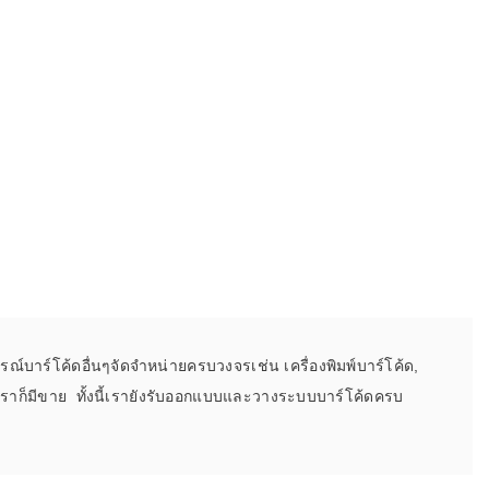
กรณ์บาร์โค้ดอื่นๆจัดจำหน่ายครบวงจรเช่น เครื่องพิมพ์บาร์โค้ด,
นเราก็มีขาย ทั้งนี้เรายังรับออกแบบและวางระบบบาร์โค้ดครบ