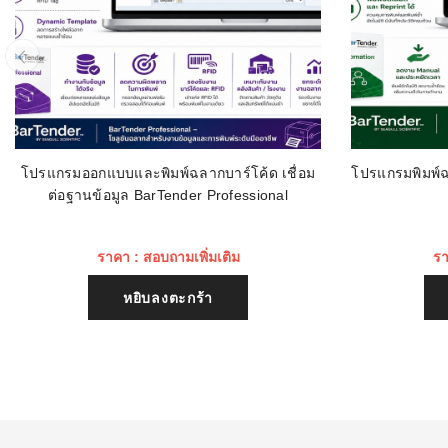
โปรแกรมออกแบบและพิมพ์ฉลากบาร์โค้ด เชื่อม
โปรแกรมพิมพ์ฉ
ต่อฐานข้อมูล BarTender Professional
ราคา : สอบถามเพิ่มเติม
รา
หยิบลงตะกร้า