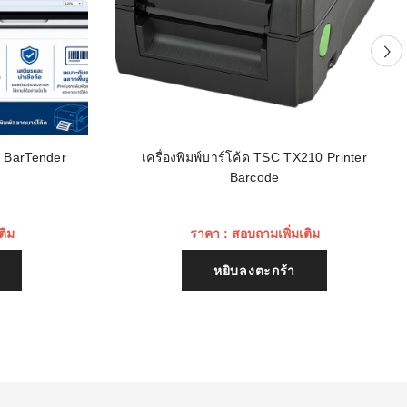
น BarTender
เครื่องพิมพ์บาร์โค้ด TSC TX210 Printer
Barcode
ติม
ราคา : สอบถามเพิ่มเติม
หยิบลงตะกร้า