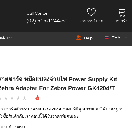
Call Center
(02) 515-1244-50
รายการโปรด
ตะกร้า
ดต่อเรา
THAI
Help
THAI
EN
สายชาร์จ หม้อแปลงจ่ายไฟ Power Supply Kit
Zebra Adapter For Zebra Power GK420d/t
สายชาร์จสำหรับ Zebra GK420d/t ของแท้มีคุณภาพและได้มาตรฐาน
ั่งซื้อสินค้ากับเราตอนนี้ได้ในราคาพิเศษเลย
แบรนด์:
Zebra