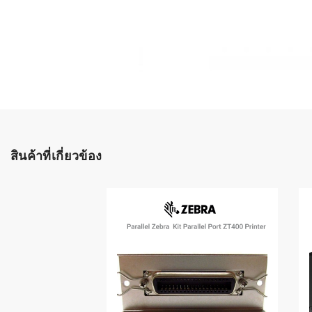
เลือกระบบ 
ควรเตรียมข
ก่อนเริ่มติดตั
ระบบบาร์โค
อุตสาหกรรมอ
ระบบบาร์โค
ส่งและโลจิส
สินค้าที่เกี่ยวข้อง
ระบบบาร์โค
ขายธุรกิจค้
การพัฒนาบ
อุตสาหกรร
ระบบบาร์โค
อุตสาหกรร
ระบบบาร์โค
อุตสาหกรรมเ