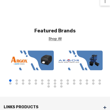
Ba
Featured Brands
Shop All
LINKS PRODUCTS