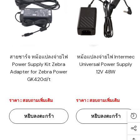
สายชาร์จ หม้อแปลงจ่ายไฟ
หม้อแปลงจ่ายไฟ Intermec
Power Supply Kit Zebra
Universal Power Supply
Adapter for Zebra Power
12V 48W
GK420d/t
ราคา : สอบถามเพิ่มเติม
ราคา : สอบถามเพิ่มเติม
หยิบลงตะกร้า
หยิบลงตะกร้า
Re
Soc