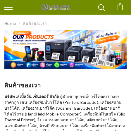
ตะก
Home
สินค้าของเรา
สินค้าของเรา
บริษัท เลเบิ้ลวัน เซ็นเตอร์ จำกัด
ผู้นำเข้าอุปกรณ์บาร์โค้ดครบวงจร
ราคาถูก เช่น เครื่องพิมพ์บาร์โค้ด (Printers Barcode), เครื่องสแกน
บาร์โค้ด, เครื่องอ่านบาร์โค้ด (Scanner Barcode), เครื่องอ่านบาร์
โค้ดไร้สาย (HandHeld Mobile Computer), เครื่องพิมพ์ใบเสร็จ (Slip
Thermal Printer), โปรแกรมออกแบบบาร์โค้ด, สติกเกอร์บาร์โค้ด,
ฉลากพิมพ์บาร์โค้ด, ผ้าหมึกริบบอนบาร์โค้ด เครื่องพิมพ์บาร์โค้ดขนาด