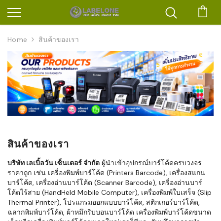
ตะก
Home
สินค้าของเรา
สินค้าของเรา
บริษัท เลเบิ้ลวัน เซ็นเตอร์ จำกัด
ผู้นำเข้าอุปกรณ์บาร์โค้ดครบวงจร
ราคาถูก เช่น เครื่องพิมพ์บาร์โค้ด (Printers Barcode), เครื่องสแกน
บาร์โค้ด, เครื่องอ่านบาร์โค้ด (Scanner Barcode), เครื่องอ่านบาร์
โค้ดไร้สาย (HandHeld Mobile Computer), เครื่องพิมพ์ใบเสร็จ (Slip
Thermal Printer), โปรแกรมออกแบบบาร์โค้ด, สติกเกอร์บาร์โค้ด,
ฉลากพิมพ์บาร์โค้ด, ผ้าหมึกริบบอนบาร์โค้ด เครื่องพิมพ์บาร์โค้ดขนาด