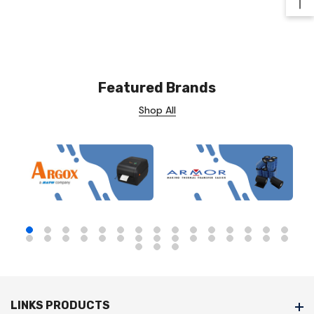
Ba
Featured Brands
Shop All
LINKS PRODUCTS