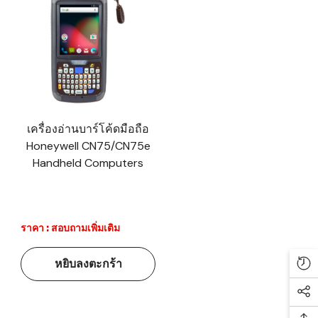
เครื่องอ่านบาร์โค้ดมือถือ
Honeywell CN75/CN75e
Handheld Computers
ราคา : สอบถามเพิ่มเติม
หยิบลงตะกร้า
Re
Soc