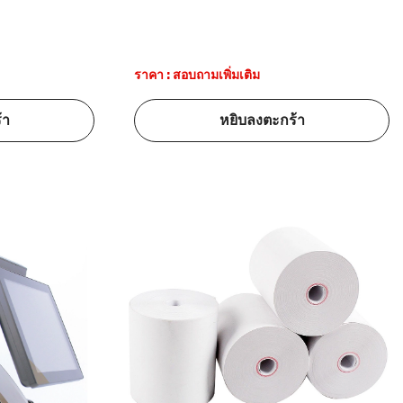
ราคา : สอบถามเพิ่มเติม
้า
หยิบลงตะกร้า