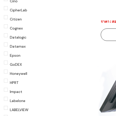
Cino
CipherLab
Citizen
ราคา : สอ
Cognex
Datalogic
Datamax
Epson
GoDEX
Honeywell
HPRT
Impact
Labelone
LABELVIEW