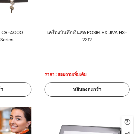
lex CR-4000
เครื่องบันทึกเงินสด POSIFLEX JIVA HS-
Series
2312
ราคา : สอบถามเพิ่มเติม
้า
หยิบลงตะกร้า
Rec