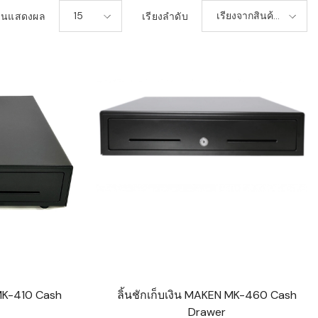
15
เรียงจากสินค้า
วนแสดงผล
เรียงลำดับ
ใหม่-เก่า
 MK-410 Cash
ลิ้นชักเก็บเงิน MAKEN MK-460 Cash
Drawer