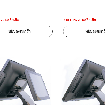
บถามเพิ่มเติม
ราคา : สอบถามเพิ่มเติม
หยิบลงตะกร้า
หยิบลงตะกร