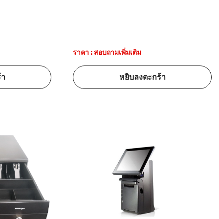
ราคา : สอบถามเพิ่มเติม
้า
หยิบลงตะกร้า