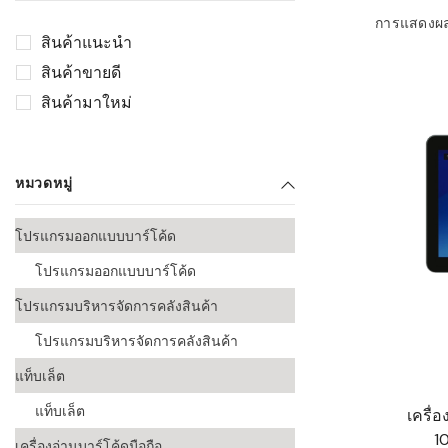
เลือกระบบ 
การแสดงผ
ควรเตรียมข
สินค้าแนะนำ
ก่อนเริ่มติดตั
สินค้าขายดี
ระบบบาร์โค
สินค้ามาใหม่
อุตสาหกรรมอ
ระบบบาร์โค
ส่งและโลจิส
หมวดหมู่
ระบบบาร์โค
โปรแกรมออกแบบบาร์โค้ด
ขายธุรกิจค้
โปรแกรมออกแบบบาร์โค้ด
การพัฒนาบ
โปรแกรมบริหารจัดการคลังสินค้า
อุตสาหกรร
โปรแกรมบริหารจัดการคลังสินค้า
ระบบบาร์โค
อุตสาหกรร
แท็บเล็ต
แท็บเล็ต
เครื่
ระบบบาร์โค
1
อุตสาหกรรมเ
เครื่องอ่านบาร์โค้ดมือถือ