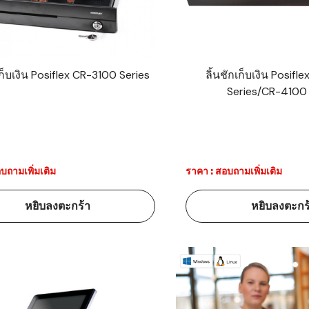
าร์โค้ดคือ
าร์โค้ด
เก็บเงิน Posiflex CR-3100 Series
ลิ้นชักเก็บเงิน Posif
Series/CR-4100 
บาร์โค้ด
ออะไร?
่ชนิด
บถามเพิ่มเติม
ราคา : สอบถามเพิ่มเติม
หยิบลงตะกร้า
หยิบลงตะกร