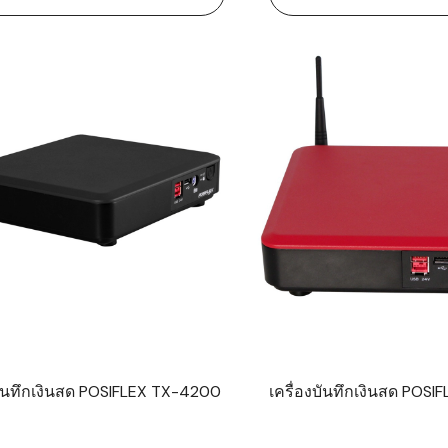
บันทึกเงินสด POSIFLEX TX-4200
เครื่องบันทึกเงินสด POS