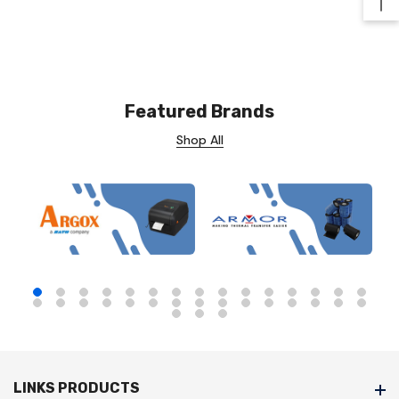
Ba
Featured Brands
Shop All
LINKS PRODUCTS