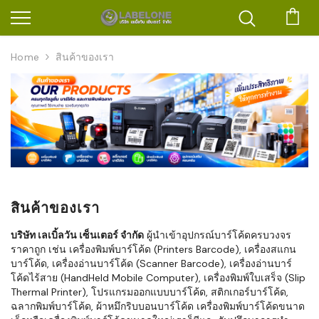
ตะก
Home
สินค้าของเรา
สินค้าของเรา
บริษัท เลเบิ้ลวัน เซ็นเตอร์ จำกัด
ผู้นำเข้าอุปกรณ์บาร์โค้ดครบวงจร
ราคาถูก เช่น เครื่องพิมพ์บาร์โค้ด (Printers Barcode), เครื่องสแกน
บาร์โค้ด, เครื่องอ่านบาร์โค้ด (Scanner Barcode), เครื่องอ่านบาร์
โค้ดไร้สาย (HandHeld Mobile Computer), เครื่องพิมพ์ใบเสร็จ (Slip
Thermal Printer), โปรแกรมออกแบบบาร์โค้ด, สติกเกอร์บาร์โค้ด,
ฉลากพิมพ์บาร์โค้ด, ผ้าหมึกริบบอนบาร์โค้ด เครื่องพิมพ์บาร์โค้ดขนาด