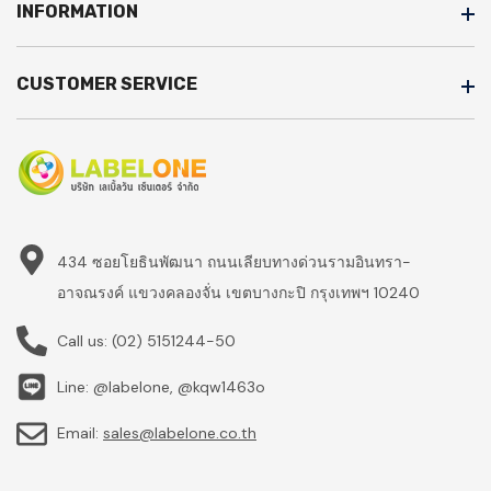
INFORMATION
CUSTOMER SERVICE
434 ซอยโยธินพัฒนา ถนนเลียบทางด่วนรามอินทรา-
อาจณรงค์ แขวงคลองจั่น เขตบางกะปิ กรุงเทพฯ 10240
Call us:
(02) 5151244-50
Line: @labelone, @kqw1463o
Email:
sales@labelone.co.th