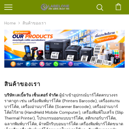
ตะก
Home
สินค้าของเรา
สินค้าของเรา
บริษัท เลเบิ้ลวัน เซ็นเตอร์ จำกัด
ผู้นำเข้าอุปกรณ์บาร์โค้ดครบวงจร
ราคาถูก เช่น เครื่องพิมพ์บาร์โค้ด (Printers Barcode), เครื่องสแกน
บาร์โค้ด, เครื่องอ่านบาร์โค้ด (Scanner Barcode), เครื่องอ่านบาร์
โค้ดไร้สาย (HandHeld Mobile Computer), เครื่องพิมพ์ใบเสร็จ (Slip
Thermal Printer), โปรแกรมออกแบบบาร์โค้ด, สติกเกอร์บาร์โค้ด,
ฉลากพิมพ์บาร์โค้ด, ผ้าหมึกริบบอนบาร์โค้ด เครื่องพิมพ์บาร์โค้ดขนาด