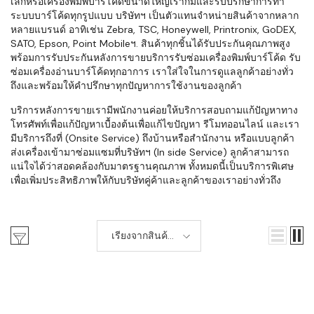
เล็กหรือเครื่องพิมพ์บาร์โค้ดขนาดใหญ่เราก็มีและรับปรึกษาการทำ
ระบบบาร์โค้ดทุกรูปแบบ บริษัทฯ เป็นตัวแทนจำหน่ายสินค้าจากหลาก
หลายแบรนด์ อาทิเช่น Zebra, TSC, Honeywell, Printronix, GoDEX,
SATO, Epson, Point Mobileฯ. สินค้าทุกชิ้นได้รับประกันคุณภาพสูง
พร้อมการรับประกันหลังการขายบริการรับซ่อมเครื่องพิมพ์บาร์โค้ด รับ
ซ่อมเครื่องอ่านบาร์โค้ดทุกอาการ เราใส่ใจในการดูแลลูกค้าอย่างทั่ว
ถึงและพร้อมให้คำปรึกษาทุกปัญหาการใช้งานของลูกค้า
บริการหลังการขายเรามีพนักงานค่อยให้บริการสอบถามแก้ปัญหาทาง
โทรศัพท์เพื่อแก้ปัญหาเบื้องต้นเพื่อแก้ไขปัญหา รีโมทออนไลน์ และเรา
มีบริการถึงที่ (Onsite Service) ถึงบ้านหรือสำนักงาน หรือแบบลูกค้า
ส่งเครื่องเข้ามาซ่อมแซมที่บริษัทฯ (In side Service) ลูกค้าสามารถ
แน่ใจได้ว่าสอดคล้องกับมาตรฐานคุณภาพ ทั้งหมดนี้เป็นบริการพิเศษ
เพื่อเพิ่มประสิทธิภาพให้กับบริษัทคู่ค้าและลูกค้าของเราอย่างทั่วถึง
เรียงจากสินค้า
ใหม่-เก่า