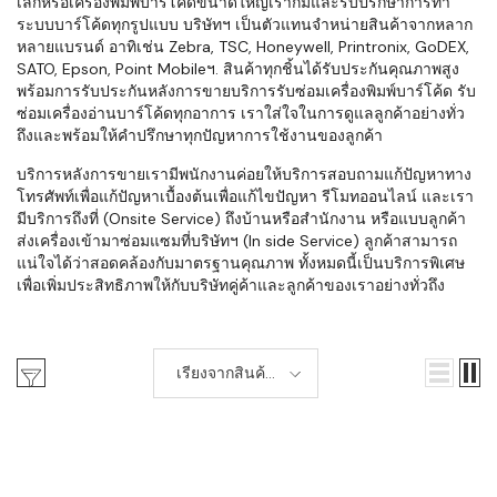
เล็กหรือเครื่องพิมพ์บาร์โค้ดขนาดใหญ่เราก็มีและรับปรึกษาการทำ
ระบบบาร์โค้ดทุกรูปแบบ บริษัทฯ เป็นตัวแทนจำหน่ายสินค้าจากหลาก
หลายแบรนด์ อาทิเช่น Zebra, TSC, Honeywell, Printronix, GoDEX,
SATO, Epson, Point Mobileฯ. สินค้าทุกชิ้นได้รับประกันคุณภาพสูง
พร้อมการรับประกันหลังการขายบริการรับซ่อมเครื่องพิมพ์บาร์โค้ด รับ
ซ่อมเครื่องอ่านบาร์โค้ดทุกอาการ เราใส่ใจในการดูแลลูกค้าอย่างทั่ว
ถึงและพร้อมให้คำปรึกษาทุกปัญหาการใช้งานของลูกค้า
บริการหลังการขายเรามีพนักงานค่อยให้บริการสอบถามแก้ปัญหาทาง
โทรศัพท์เพื่อแก้ปัญหาเบื้องต้นเพื่อแก้ไขปัญหา รีโมทออนไลน์ และเรา
มีบริการถึงที่ (Onsite Service) ถึงบ้านหรือสำนักงาน หรือแบบลูกค้า
ส่งเครื่องเข้ามาซ่อมแซมที่บริษัทฯ (In side Service) ลูกค้าสามารถ
แน่ใจได้ว่าสอดคล้องกับมาตรฐานคุณภาพ ทั้งหมดนี้เป็นบริการพิเศษ
เพื่อเพิ่มประสิทธิภาพให้กับบริษัทคู่ค้าและลูกค้าของเราอย่างทั่วถึง
เรียงจากสินค้า
ใหม่-เก่า