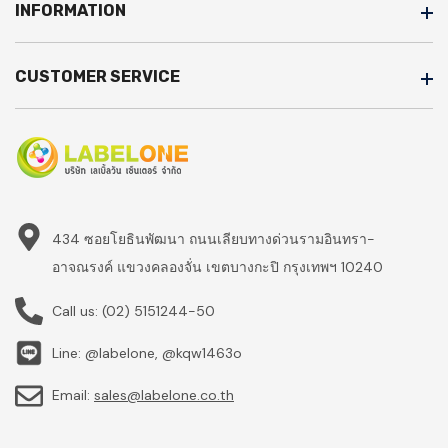
INFORMATION
CUSTOMER SERVICE
434 ซอยโยธินพัฒนา ถนนเลียบทางด่วนรามอินทรา-
อาจณรงค์ แขวงคลองจั่น เขตบางกะปิ กรุงเทพฯ 10240
Call us:
(02) 5151244-50
Line: @labelone, @kqw1463o
Email:
sales@labelone.co.th