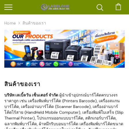
ตะก
Home
สินค้าของเรา
สินค้าของเรา
บริษัท เลเบิ้ลวัน เซ็นเตอร์ จำกัด
ผู้นำเข้าอุปกรณ์บาร์โค้ดครบวงจร
ราคาถูก เช่น เครื่องพิมพ์บาร์โค้ด (Printers Barcode), เครื่องสแกน
บาร์โค้ด, เครื่องอ่านบาร์โค้ด (Scanner Barcode), เครื่องอ่านบาร์
โค้ดไร้สาย (HandHeld Mobile Computer), เครื่องพิมพ์ใบเสร็จ (Slip
Thermal Printer), โปรแกรมออกแบบบาร์โค้ด, สติกเกอร์บาร์โค้ด,
ฉลากพิมพ์บาร์โค้ด, ผ้าหมึกริบบอนบาร์โค้ด เครื่องพิมพ์บาร์โค้ดขนาด