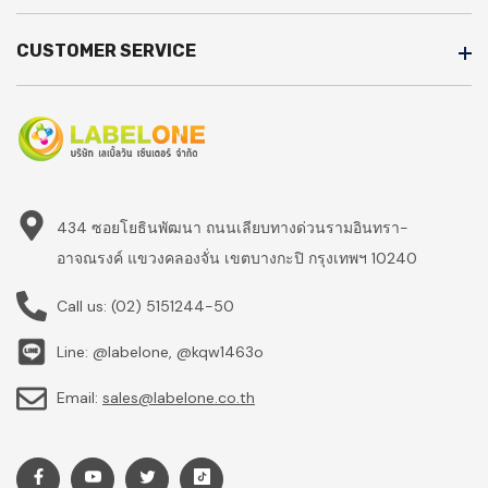
CUSTOMER SERVICE
434 ซอยโยธินพัฒนา ถนนเลียบทางด่วนรามอินทรา-
อาจณรงค์ แขวงคลองจั่น เขตบางกะปิ กรุงเทพฯ 10240
Call us:
(02) 5151244-50
Line: @labelone, @kqw1463o
Email:
sales@labelone.co.th