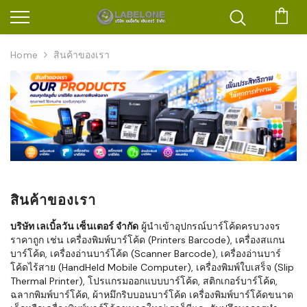
ตะก
Home
สินค้าของเรา
สินค้าของเรา
บริษัท เลเบิ้ลวัน เซ็นเตอร์ จำกัด
ผู้นำเข้าอุปกรณ์บาร์โค้ดครบวงจร
ราคาถูก เช่น เครื่องพิมพ์บาร์โค้ด (Printers Barcode), เครื่องสแกน
บาร์โค้ด, เครื่องอ่านบาร์โค้ด (Scanner Barcode), เครื่องอ่านบาร์
โค้ดไร้สาย (HandHeld Mobile Computer), เครื่องพิมพ์ใบเสร็จ (Slip
Thermal Printer), โปรแกรมออกแบบบาร์โค้ด, สติกเกอร์บาร์โค้ด,
ฉลากพิมพ์บาร์โค้ด, ผ้าหมึกริบบอนบาร์โค้ด เครื่องพิมพ์บาร์โค้ดขนาด