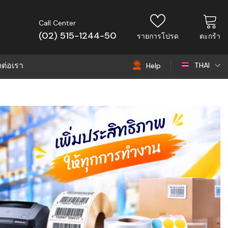
Call Center
(02) 515-1244-50
รายการโปรด
ตะกร้า
ดต่อเรา
THAI
Help
THAI
EN