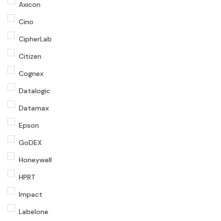
Axicon
Cino
CipherLab
Citizen
Cognex
Datalogic
Datamax
Epson
GoDEX
Honeywell
HPRT
Impact
Labelone