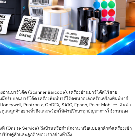
่องอ่านบาร์โค้ด (Scanner Barcode), เครื่องอ่านบาร์โค้ดไร้สาย
ึกริบบอนบาร์โค้ด เครื่องพิมพ์บาร์โค้ดขนาดเล็กหรือเครื่องพิมพ์บาร์
neywell, Printronix, GoDEX, SATO, Epson, Point Mobileฯ. สินค้า
ารดูแลลูกค้าอย่างทั่วถึงและพร้อมให้คำปรึกษาทุกปัญหาการใช้งานของ
่ (Onsite Service) ถึงบ้านหรือสำนักงาน หรือแบบลูกค้าส่งเครื่องเข้า
ิษัทคู่ค้าและลูกค้าของเราอย่างทั่วถึง