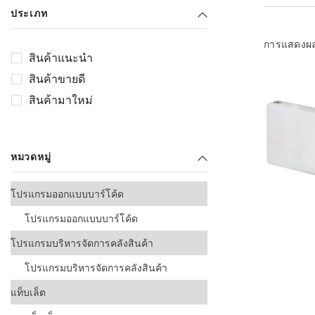
เลือกระบบ 
ประเภท
ควรเตรียมข
ก่อนเริ่มติดตั
การแสดงผ
สินค้าแนะนำ
ระบบบาร์โค
สินค้าขายดี
อุตสาหกรรมอ
สินค้ามาใหม่
ระบบบาร์โค
ส่งและโลจิส
หมวดหมู่
ระบบบาร์โค
ขายธุรกิจค้
โปรแกรมออกแบบบาร์โค้ด
การพัฒนาบ
โปรแกรมออกแบบบาร์โค้ด
อุตสาหกรร
โปรแกรมบริหารจัดการคลังสินค้า
ระบบบาร์โค
อุตสาหกรร
โปรแกรมบริหารจัดการคลังสินค้า
แท็บเล็ต
ระบบบาร์โค
อุตสาหกรรมเ