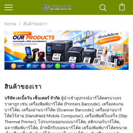
ตะก
Home
สินค้าของเรา
สินค้าของเรา
บริษัท เลเบิ้ลวัน เซ็นเตอร์ จำกัด
ผู้นำเข้าอุปกรณ์บาร์โค้ดครบวงจร
ราคาถูก เช่น เครื่องพิมพ์บาร์โค้ด (Printers Barcode), เครื่องสแกน
บาร์โค้ด, เครื่องอ่านบาร์โค้ด (Scanner Barcode), เครื่องอ่านบาร์
โค้ดไร้สาย (HandHeld Mobile Computer), เครื่องพิมพ์ใบเสร็จ (Slip
Thermal Printer), โปรแกรมออกแบบบาร์โค้ด, สติกเกอร์บาร์โค้ด,
ฉลากพิมพ์บาร์โค้ด, ผ้าหมึกริบบอนบาร์โค้ด เครื่องพิมพ์บาร์โค้ดขนาด