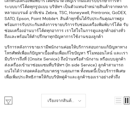
เล็กหรือเครื่องพิมพ์บาร์โค้ดขนาดใหญ่เราก็มีและรับปรึกษาการทำ
ระบบบาร์โค้ดทุกรูปแบบ บริษัทฯ เป็นตัวแทนจำหน่ายสินค้าจากหลาก
หลายแบรนด์ อาทิเช่น Zebra, TSC, Honeywell, Printronix, GoDEX,
SATO, Epson, Point Mobileฯ. สินค้าทุกชิ้นได้รับประกันคุณภาพสูง
พร้อมการรับประกันหลังการขายบริการรับซ่อมเครื่องพิมพ์บาร์โค้ด รับ
ซ่อมเครื่องอ่านบาร์โค้ดทุกอาการ เราใส่ใจในการดูแลลูกค้าอย่างทั่ว
ถึงและพร้อมให้คำปรึกษาทุกปัญหาการใช้งานของลูกค้า
บริการหลังการขายเรามีพนักงานค่อยให้บริการสอบถามแก้ปัญหาทาง
โทรศัพท์เพื่อแก้ปัญหาเบื้องต้นเพื่อแก้ไขปัญหา รีโมทออนไลน์ และเรา
มีบริการถึงที่ (Onsite Service) ถึงบ้านหรือสำนักงาน หรือแบบลูกค้า
ส่งเครื่องเข้ามาซ่อมแซมที่บริษัทฯ (In side Service) ลูกค้าสามารถ
แน่ใจได้ว่าสอดคล้องกับมาตรฐานคุณภาพ ทั้งหมดนี้เป็นบริการพิเศษ
เพื่อเพิ่มประสิทธิภาพให้กับบริษัทคู่ค้าและลูกค้าของเราอย่างทั่วถึง
เรียงจากสินค้า
ใหม่-เก่า