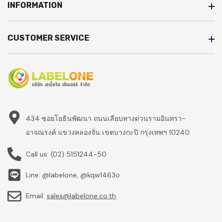
INFORMATION
CUSTOMER SERVICE
434 ซอยโยธินพัฒนา ถนนเลียบทางด่วนรามอินทรา-
อาจณรงค์ แขวงคลองจั่น เขตบางกะปิ กรุงเทพฯ 10240
Call us:
(02) 5151244-50
Line: @labelone, @kqw1463o
Email:
sales@labelone.co.th