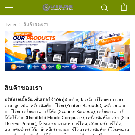
ตะก
Home
สินค้าของเรา
สินค้าของเรา
บริษัท เลเบิ้ลวัน เซ็นเตอร์ จำกัด
ผู้นำเข้าอุปกรณ์บาร์โค้ดครบวงจร
ราคาถูก เช่น เครื่องพิมพ์บาร์โค้ด (Printers Barcode), เครื่องสแกน
บาร์โค้ด, เครื่องอ่านบาร์โค้ด (Scanner Barcode), เครื่องอ่านบาร์
โค้ดไร้สาย (HandHeld Mobile Computer), เครื่องพิมพ์ใบเสร็จ (Slip
Thermal Printer), โปรแกรมออกแบบบาร์โค้ด, สติกเกอร์บาร์โค้ด,
ฉลากพิมพ์บาร์โค้ด, ผ้าหมึกริบบอนบาร์โค้ด เครื่องพิมพ์บาร์โค้ดขนาด