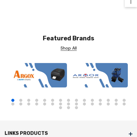
Ba
Featured Brands
Shop All
LINKS PRODUCTS