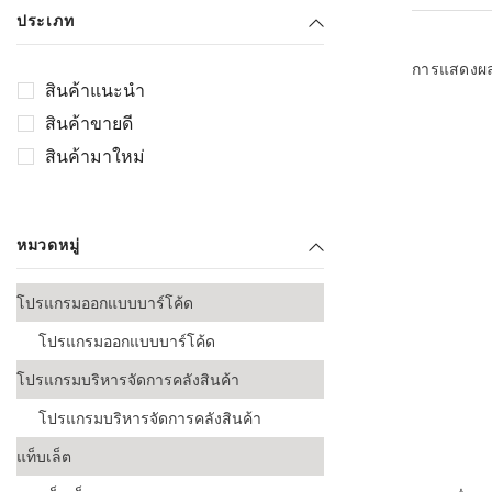
เลือกระบบ 
ประเภท
ควรเตรียมข
ก่อนเริ่มติดตั
การแสดงผ
สินค้าแนะนำ
ระบบบาร์โค
สินค้าขายดี
อุตสาหกรรมอ
สินค้ามาใหม่
ระบบบาร์โค
ส่งและโลจิส
หมวดหมู่
ระบบบาร์โค
ขายธุรกิจค้
โปรแกรมออกแบบบาร์โค้ด
การพัฒนาบ
โปรแกรมออกแบบบาร์โค้ด
อุตสาหกรร
โปรแกรมบริหารจัดการคลังสินค้า
ระบบบาร์โค
อุตสาหกรร
โปรแกรมบริหารจัดการคลังสินค้า
แท็บเล็ต
ระบบบาร์โค
อุตสาหกรรมเ