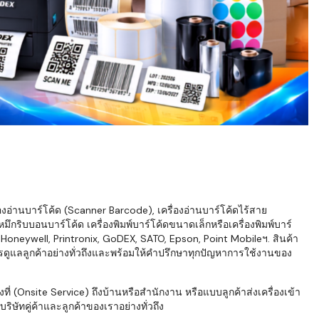
่องอ่านบาร์โค้ด (Scanner Barcode), เครื่องอ่านบาร์โค้ดไร้สาย
ึกริบบอนบาร์โค้ด เครื่องพิมพ์บาร์โค้ดขนาดเล็กหรือเครื่องพิมพ์บาร์
neywell, Printronix, GoDEX, SATO, Epson, Point Mobileฯ. สินค้า
ารดูแลลูกค้าอย่างทั่วถึงและพร้อมให้คำปรึกษาทุกปัญหาการใช้งานของ
่ (Onsite Service) ถึงบ้านหรือสำนักงาน หรือแบบลูกค้าส่งเครื่องเข้า
ิษัทคู่ค้าและลูกค้าของเราอย่างทั่วถึง