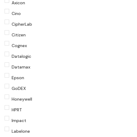
Axicon
Cino
CipherLab
Citizen
Cognex
Datalogic
Datamax
Epson
GoDEX
Honeywell
HPRT
Impact
Labelone