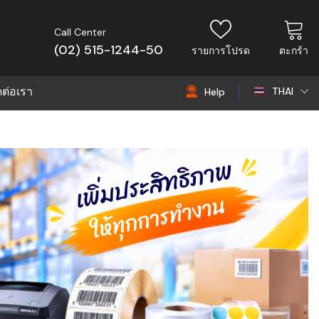
Call Center
(02) 515-1244-50
รายการโปรด
ตะกร้า
ดต่อเรา
THAI
Help
THAI
EN