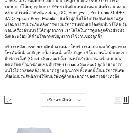
เล็กหรือเครื่องพิมพ์บาร์โค้ดขนาดใหญ่เราก็มีและรับปรึกษาการทำ
ระบบบาร์โค้ดทุกรูปแบบ บริษัทฯ เป็นตัวแทนจำหน่ายสินค้าจากหลาก
หลายแบรนด์ อาทิเช่น Zebra, TSC, Honeywell, Printronix, GoDEX,
SATO, Epson, Point Mobileฯ. สินค้าทุกชิ้นได้รับประกันคุณภาพสูง
พร้อมการรับประกันหลังการขายบริการรับซ่อมเครื่องพิมพ์บาร์โค้ด รับ
ซ่อมเครื่องอ่านบาร์โค้ดทุกอาการ เราใส่ใจในการดูแลลูกค้าอย่างทั่ว
ถึงและพร้อมให้คำปรึกษาทุกปัญหาการใช้งานของลูกค้า
บริการหลังการขายเรามีพนักงานค่อยให้บริการสอบถามแก้ปัญหาทาง
โทรศัพท์เพื่อแก้ปัญหาเบื้องต้นเพื่อแก้ไขปัญหา รีโมทออนไลน์ และเรา
มีบริการถึงที่ (Onsite Service) ถึงบ้านหรือสำนักงาน หรือแบบลูกค้า
ส่งเครื่องเข้ามาซ่อมแซมที่บริษัทฯ (In side Service) ลูกค้าสามารถ
แน่ใจได้ว่าสอดคล้องกับมาตรฐานคุณภาพ ทั้งหมดนี้เป็นบริการพิเศษ
เพื่อเพิ่มประสิทธิภาพให้กับบริษัทคู่ค้าและลูกค้าของเราอย่างทั่วถึง
เรียงจากสินค้า
ใหม่-เก่า