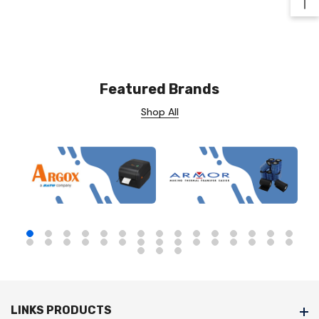
Ba
Featured Brands
Shop All
LINKS PRODUCTS