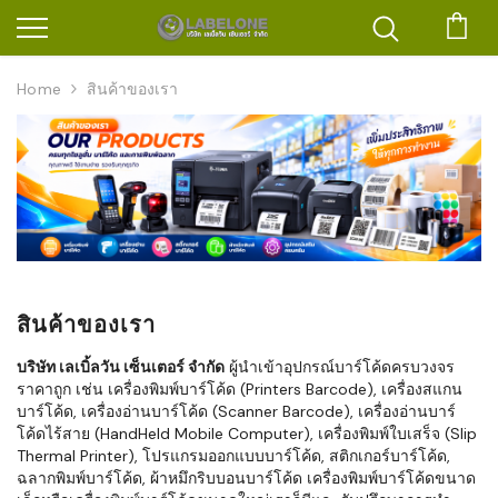
ตะก
Home
สินค้าของเรา
สินค้าของเรา
บริษัท เลเบิ้ลวัน เซ็นเตอร์ จำกัด
ผู้นำเข้าอุปกรณ์บาร์โค้ดครบวงจร
ราคาถูก เช่น เครื่องพิมพ์บาร์โค้ด (Printers Barcode), เครื่องสแกน
บาร์โค้ด, เครื่องอ่านบาร์โค้ด (Scanner Barcode), เครื่องอ่านบาร์
โค้ดไร้สาย (HandHeld Mobile Computer), เครื่องพิมพ์ใบเสร็จ (Slip
Thermal Printer), โปรแกรมออกแบบบาร์โค้ด, สติกเกอร์บาร์โค้ด,
ฉลากพิมพ์บาร์โค้ด, ผ้าหมึกริบบอนบาร์โค้ด เครื่องพิมพ์บาร์โค้ดขนาด