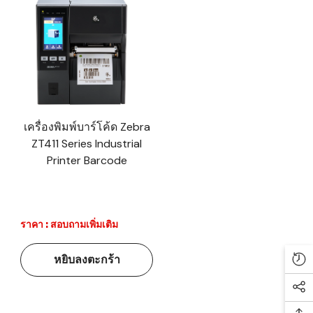
เครื่องพิมพ์บาร์โค้ด Zebra
ZT411 Series Industrial
Printer Barcode
ราคา : สอบถามเพิ่มเติม
หยิบลงตะกร้า
Re
Soc