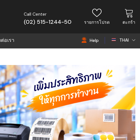
Call Center
(02) 515-1244-50
รายการโปรด
ตะกร้า
ดต่อเรา
THAI
Help
THAI
EN