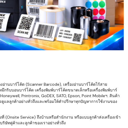
่องอ่านบาร์โค้ด (Scanner Barcode), เครื่องอ่านบาร์โค้ดไร้สาย
ึกริบบอนบาร์โค้ด เครื่องพิมพ์บาร์โค้ดขนาดเล็กหรือเครื่องพิมพ์บาร์
neywell, Printronix, GoDEX, SATO, Epson, Point Mobileฯ. สินค้า
ารดูแลลูกค้าอย่างทั่วถึงและพร้อมให้คำปรึกษาทุกปัญหาการใช้งานของ
่ (Onsite Service) ถึงบ้านหรือสำนักงาน หรือแบบลูกค้าส่งเครื่องเข้า
ิษัทคู่ค้าและลูกค้าของเราอย่างทั่วถึง