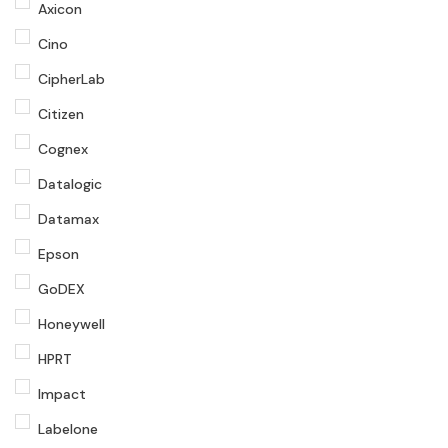
Axicon
Cino
CipherLab
Citizen
Cognex
Datalogic
Datamax
Epson
GoDEX
Honeywell
HPRT
Impact
Labelone