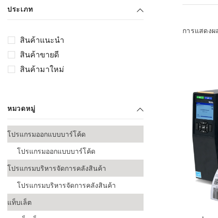
เลือกระบบ 
ประเภท
ควรเตรียมข
ก่อนเริ่มติดตั
การแสดงผ
สินค้าแนะนำ
ระบบบาร์โค
สินค้าขายดี
อุตสาหกรรมอ
สินค้ามาใหม่
ระบบบาร์โค
ส่งและโลจิส
หมวดหมู่
ระบบบาร์โค
ขายธุรกิจค้
โปรแกรมออกแบบบาร์โค้ด
การพัฒนาบ
โปรแกรมออกแบบบาร์โค้ด
อุตสาหกรร
โปรแกรมบริหารจัดการคลังสินค้า
ระบบบาร์โค
อุตสาหกรร
โปรแกรมบริหารจัดการคลังสินค้า
แท็บเล็ต
ระบบบาร์โค
อุตสาหกรรมเ