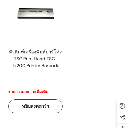
หัวพิมพ์เครื่องพิมพ์บาร์โค้ด
TSC Print Head TSC-
Tx200 Printer Barcode
ราคา : สอบถามเพิ่มเติม
หยิบลงตะกร้า
Re
Soc