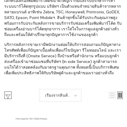
เล็กหรือเครื่องพิมพ์บาร์โค้ดขนาดใหญ่เราก็มีและรับปรึกษาการทำ
ระบบบาร์โค้ดทุกรูปแบบ บริษัทฯ เป็นตัวแทนจำหน่ายสินค้าจากหลาก
หลายแบรนด์ อาทิเช่น Zebra, TSC, Honeywell, Printronix, GoDEX,
SATO, Epson, Point Mobileฯ. สินค้าทุกชิ้นได้รับประกันคุณภาพสูง
พร้อมการรับประกันหลังการขายบริการรับซ่อมเครื่องพิมพ์บาร์โค้ด รับ
ซ่อมเครื่องอ่านบาร์โค้ดทุกอาการ เราใส่ใจในการดูแลลูกค้าอย่างทั่ว
ถึงและพร้อมให้คำปรึกษาทุกปัญหาการใช้งานของลูกค้า
บริการหลังการขายเรามีพนักงานค่อยให้บริการสอบถามแก้ปัญหาทาง
โทรศัพท์เพื่อแก้ปัญหาเบื้องต้นเพื่อแก้ไขปัญหา รีโมทออนไลน์ และเรา
มีบริการถึงที่ (Onsite Service) ถึงบ้านหรือสำนักงาน หรือแบบลูกค้า
ส่งเครื่องเข้ามาซ่อมแซมที่บริษัทฯ (In side Service) ลูกค้าสามารถ
แน่ใจได้ว่าสอดคล้องกับมาตรฐานคุณภาพ ทั้งหมดนี้เป็นบริการพิเศษ
เพื่อเพิ่มประสิทธิภาพให้กับบริษัทคู่ค้าและลูกค้าของเราอย่างทั่วถึง
เรียงจากสินค้า
ใหม่-เก่า