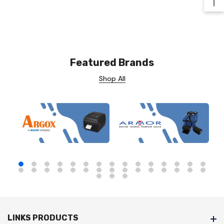
Ba
Featured Brands
Shop All
LINKS PRODUCTS