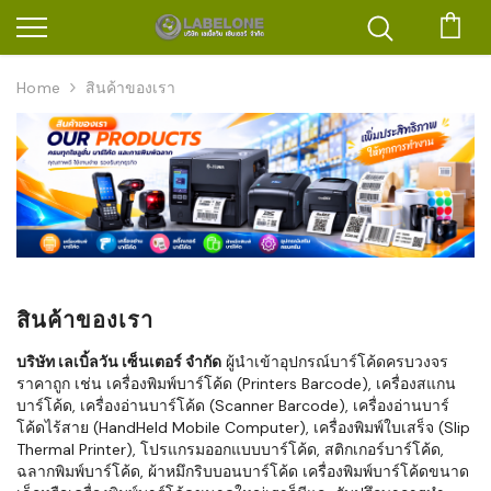
ตะก
Home
สินค้าของเรา
สินค้าของเรา
บริษัท เลเบิ้ลวัน เซ็นเตอร์ จำกัด
ผู้นำเข้าอุปกรณ์บาร์โค้ดครบวงจร
ราคาถูก เช่น เครื่องพิมพ์บาร์โค้ด (Printers Barcode), เครื่องสแกน
บาร์โค้ด, เครื่องอ่านบาร์โค้ด (Scanner Barcode), เครื่องอ่านบาร์
โค้ดไร้สาย (HandHeld Mobile Computer), เครื่องพิมพ์ใบเสร็จ (Slip
Thermal Printer), โปรแกรมออกแบบบาร์โค้ด, สติกเกอร์บาร์โค้ด,
ฉลากพิมพ์บาร์โค้ด, ผ้าหมึกริบบอนบาร์โค้ด เครื่องพิมพ์บาร์โค้ดขนาด