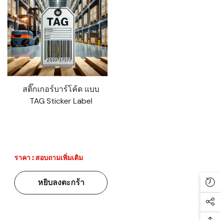
สติ๊กเกอร์บาร์โค้ด แบบ
TAG Sticker Label
ราคา : สอบถามเพิ่มเติม
หยิบลงตะกร้า
Re
Soc