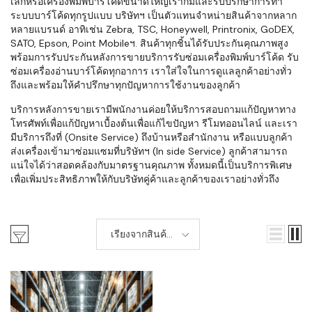
เล็กหรือเครื่องพิมพ์บาร์โค้ดขนาดใหญ่เราก็มีและรับปรึกษาการทำ
ระบบบาร์โค้ดทุกรูปแบบ บริษัทฯ เป็นตัวแทนจำหน่ายสินค้าจากหลาก
หลายแบรนด์ อาทิเช่น Zebra, TSC, Honeywell, Printronix, GoDEX,
SATO, Epson, Point Mobileฯ. สินค้าทุกชิ้นได้รับประกันคุณภาพสูง
พร้อมการรับประกันหลังการขายบริการรับซ่อมเครื่องพิมพ์บาร์โค้ด รับ
ซ่อมเครื่องอ่านบาร์โค้ดทุกอาการ เราใส่ใจในการดูแลลูกค้าอย่างทั่ว
ถึงและพร้อมให้คำปรึกษาทุกปัญหาการใช้งานของลูกค้า
บริการหลังการขายเรามีพนักงานค่อยให้บริการสอบถามแก้ปัญหาทาง
โทรศัพท์เพื่อแก้ปัญหาเบื้องต้นเพื่อแก้ไขปัญหา รีโมทออนไลน์ และเรา
มีบริการถึงที่ (Onsite Service) ถึงบ้านหรือสำนักงาน หรือแบบลูกค้า
ส่งเครื่องเข้ามาซ่อมแซมที่บริษัทฯ (In side Service) ลูกค้าสามารถ
แน่ใจได้ว่าสอดคล้องกับมาตรฐานคุณภาพ ทั้งหมดนี้เป็นบริการพิเศษ
เพื่อเพิ่มประสิทธิภาพให้กับบริษัทคู่ค้าและลูกค้าของเราอย่างทั่วถึง
เรียงจากสินค้า
ใหม่-เก่า