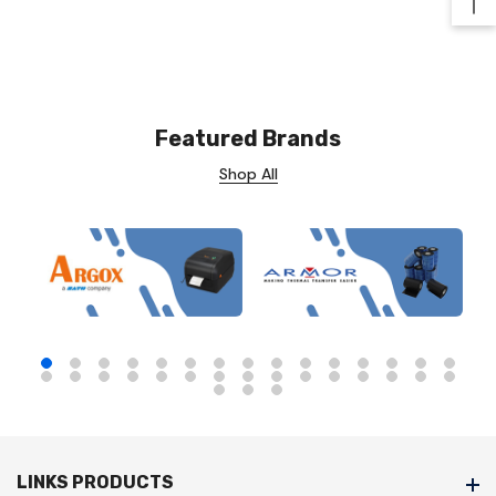
Ba
Featured Brands
Shop All
LINKS PRODUCTS