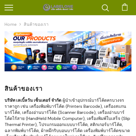
ตะก
Home
สินค้าของเรา
สินค้าของเรา
บริษัท เลเบิ้ลวัน เซ็นเตอร์ จำกัด
ผู้นำเข้าอุปกรณ์บาร์โค้ดครบวงจร
ราคาถูก เช่น เครื่องพิมพ์บาร์โค้ด (Printers Barcode), เครื่องสแกน
บาร์โค้ด, เครื่องอ่านบาร์โค้ด (Scanner Barcode), เครื่องอ่านบาร์
โค้ดไร้สาย (HandHeld Mobile Computer), เครื่องพิมพ์ใบเสร็จ (Slip
Thermal Printer), โปรแกรมออกแบบบาร์โค้ด, สติกเกอร์บาร์โค้ด,
ฉลากพิมพ์บาร์โค้ด, ผ้าหมึกริบบอนบาร์โค้ด เครื่องพิมพ์บาร์โค้ดขนาด