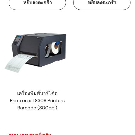
หยิบลงตะกร้า
หยิบลงตะกร้า
เครื่องพิมพ์บาร์โค้ด
Printronix T8308 Printers
Barcode (300dpi)