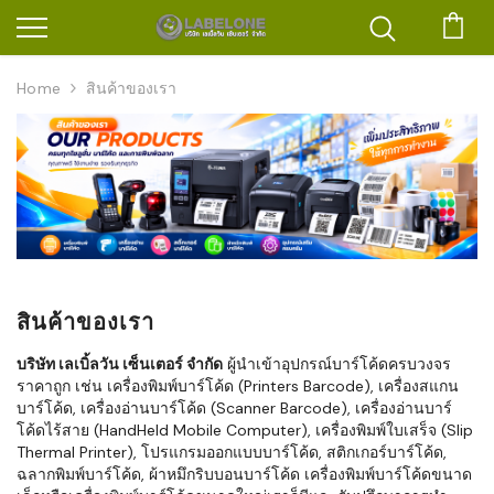
ตะก
Home
สินค้าของเรา
สินค้าของเรา
บริษัท เลเบิ้ลวัน เซ็นเตอร์ จำกัด
ผู้นำเข้าอุปกรณ์บาร์โค้ดครบวงจร
ราคาถูก เช่น เครื่องพิมพ์บาร์โค้ด (Printers Barcode), เครื่องสแกน
บาร์โค้ด, เครื่องอ่านบาร์โค้ด (Scanner Barcode), เครื่องอ่านบาร์
โค้ดไร้สาย (HandHeld Mobile Computer), เครื่องพิมพ์ใบเสร็จ (Slip
Thermal Printer), โปรแกรมออกแบบบาร์โค้ด, สติกเกอร์บาร์โค้ด,
ฉลากพิมพ์บาร์โค้ด, ผ้าหมึกริบบอนบาร์โค้ด เครื่องพิมพ์บาร์โค้ดขนาด