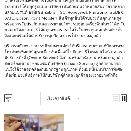
เล็กหรือเครื่องพิมพ์บาร์โค้ดขนาดใหญ่เราก็มีและรับปรึกษาการทำ
ระบบบาร์โค้ดทุกรูปแบบ บริษัทฯ เป็นตัวแทนจำหน่ายสินค้าจากหลาก
หลายแบรนด์ อาทิเช่น Zebra, TSC, Honeywell, Printronix, GoDEX,
SATO, Epson, Point Mobileฯ. สินค้าทุกชิ้นได้รับประกันคุณภาพสูง
พร้อมการรับประกันหลังการขายบริการรับซ่อมเครื่องพิมพ์บาร์โค้ด รับ
ซ่อมเครื่องอ่านบาร์โค้ดทุกอาการ เราใส่ใจในการดูแลลูกค้าอย่างทั่ว
ถึงและพร้อมให้คำปรึกษาทุกปัญหาการใช้งานของลูกค้า
บริการหลังการขายเรามีพนักงานค่อยให้บริการสอบถามแก้ปัญหาทาง
โทรศัพท์เพื่อแก้ปัญหาเบื้องต้นเพื่อแก้ไขปัญหา รีโมทออนไลน์ และเรา
มีบริการถึงที่ (Onsite Service) ถึงบ้านหรือสำนักงาน หรือแบบลูกค้า
ส่งเครื่องเข้ามาซ่อมแซมที่บริษัทฯ (In side Service) ลูกค้าสามารถ
แน่ใจได้ว่าสอดคล้องกับมาตรฐานคุณภาพ ทั้งหมดนี้เป็นบริการพิเศษ
เพื่อเพิ่มประสิทธิภาพให้กับบริษัทคู่ค้าและลูกค้าของเราอย่างทั่วถึง
เรียงจากสินค้า
ใหม่-เก่า