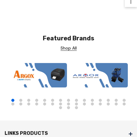
Ba
Featured Brands
Shop All
LINKS PRODUCTS