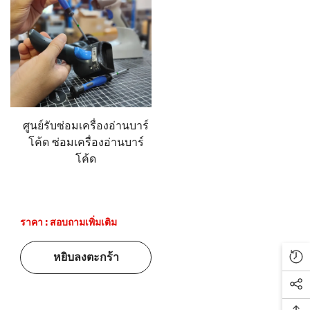
ศูนย์รับซ่อมเครื่องอ่านบาร์
โค้ด ซ่อมเครื่องอ่านบาร์
โค้ด
ราคา : สอบถามเพิ่มเติม
หยิบลงตะกร้า
Re
Soc