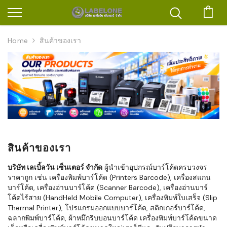
ตะก
Home
สินค้าของเรา
สินค้าของเรา
บริษัท เลเบิ้ลวัน เซ็นเตอร์ จำกัด
ผู้นำเข้าอุปกรณ์บาร์โค้ดครบวงจร
ราคาถูก เช่น เครื่องพิมพ์บาร์โค้ด (Printers Barcode), เครื่องสแกน
บาร์โค้ด, เครื่องอ่านบาร์โค้ด (Scanner Barcode), เครื่องอ่านบาร์
โค้ดไร้สาย (HandHeld Mobile Computer), เครื่องพิมพ์ใบเสร็จ (Slip
Thermal Printer), โปรแกรมออกแบบบาร์โค้ด, สติกเกอร์บาร์โค้ด,
ฉลากพิมพ์บาร์โค้ด, ผ้าหมึกริบบอนบาร์โค้ด เครื่องพิมพ์บาร์โค้ดขนาด