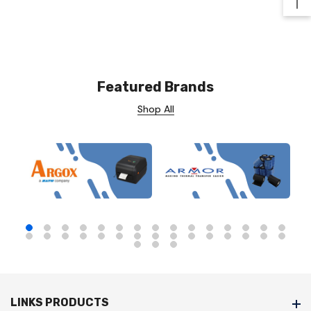
Ba
Featured Brands
Shop All
LINKS PRODUCTS