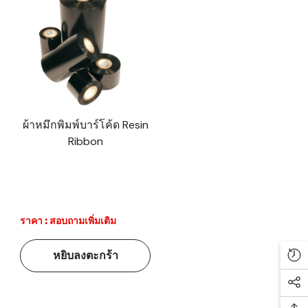
ผ้าหมึกพิมพ์บาร์โค้ด Resin
Ribbon
ราคา : สอบถามเพิ่มเติม
หยิบลงตะกร้า
Re
Soc