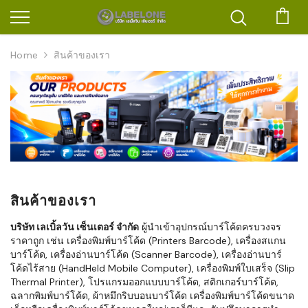
ตะก
Home
สินค้าของเรา
สินค้าของเรา
บริษัท เลเบิ้ลวัน เซ็นเตอร์ จำกัด
ผู้นำเข้าอุปกรณ์บาร์โค้ดครบวงจร
ราคาถูก เช่น เครื่องพิมพ์บาร์โค้ด (Printers Barcode), เครื่องสแกน
บาร์โค้ด, เครื่องอ่านบาร์โค้ด (Scanner Barcode), เครื่องอ่านบาร์
โค้ดไร้สาย (HandHeld Mobile Computer), เครื่องพิมพ์ใบเสร็จ (Slip
Thermal Printer), โปรแกรมออกแบบบาร์โค้ด, สติกเกอร์บาร์โค้ด,
ฉลากพิมพ์บาร์โค้ด, ผ้าหมึกริบบอนบาร์โค้ด เครื่องพิมพ์บาร์โค้ดขนาด