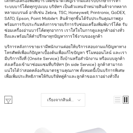
เล็กหรือเครื่องพิมพ์บาร์โค้ดขนาดใหญ่เราก็มีและรับปรึกษาการทำ
ระบบบาร์โค้ดทุกรูปแบบ บริษัทฯ เป็นตัวแทนจำหน่ายสินค้าจากหลาก
หลายแบรนด์ อาทิเช่น Zebra, TSC, Honeywell, Printronix, GoDEX,
SATO, Epson, Point Mobileฯ. สินค้าทุกชิ้นได้รับประกันคุณภาพสูง
พร้อมการรับประกันหลังการขายบริการรับซ่อมเครื่องพิมพ์บาร์โค้ด รับ
ซ่อมเครื่องอ่านบาร์โค้ดทุกอาการ เราใส่ใจในการดูแลลูกค้าอย่างทั่ว
ถึงและพร้อมให้คำปรึกษาทุกปัญหาการใช้งานของลูกค้า
บริการหลังการขายเรามีพนักงานค่อยให้บริการสอบถามแก้ปัญหาทาง
โทรศัพท์เพื่อแก้ปัญหาเบื้องต้นเพื่อแก้ไขปัญหา รีโมทออนไลน์ และเรา
มีบริการถึงที่ (Onsite Service) ถึงบ้านหรือสำนักงาน หรือแบบลูกค้า
ส่งเครื่องเข้ามาซ่อมแซมที่บริษัทฯ (In side Service) ลูกค้าสามารถ
แน่ใจได้ว่าสอดคล้องกับมาตรฐานคุณภาพ ทั้งหมดนี้เป็นบริการพิเศษ
เพื่อเพิ่มประสิทธิภาพให้กับบริษัทคู่ค้าและลูกค้าของเราอย่างทั่วถึง
เรียงจากสินค้า
ใหม่-เก่า