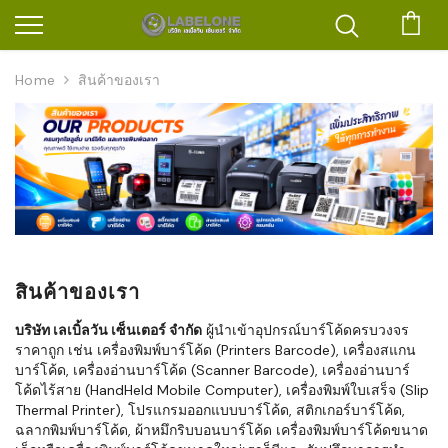
ตะก
Home
สินค้าของเรา
สินค้าของเรา
บริษัท เลเบิ้ลวัน เซ็นเตอร์ จำกัด
ผู้นำเข้าอุปกรณ์บาร์โค้ดครบวงจร
ราคาถูก เช่น เครื่องพิมพ์บาร์โค้ด (Printers Barcode), เครื่องสแกน
บาร์โค้ด, เครื่องอ่านบาร์โค้ด (Scanner Barcode), เครื่องอ่านบาร์
โค้ดไร้สาย (HandHeld Mobile Computer), เครื่องพิมพ์ใบเสร็จ (Slip
Thermal Printer), โปรแกรมออกแบบบาร์โค้ด, สติกเกอร์บาร์โค้ด,
ฉลากพิมพ์บาร์โค้ด, ผ้าหมึกริบบอนบาร์โค้ด เครื่องพิมพ์บาร์โค้ดขนาด