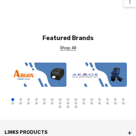
Ba
Featured Brands
Shop All
LINKS PRODUCTS