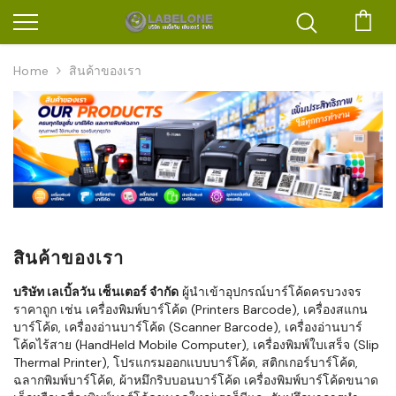
ตะก
Home
สินค้าของเรา
สินค้าของเรา
บริษัท เลเบิ้ลวัน เซ็นเตอร์ จำกัด
ผู้นำเข้าอุปกรณ์บาร์โค้ดครบวงจร
ราคาถูก เช่น เครื่องพิมพ์บาร์โค้ด (Printers Barcode), เครื่องสแกน
บาร์โค้ด, เครื่องอ่านบาร์โค้ด (Scanner Barcode), เครื่องอ่านบาร์
โค้ดไร้สาย (HandHeld Mobile Computer), เครื่องพิมพ์ใบเสร็จ (Slip
Thermal Printer), โปรแกรมออกแบบบาร์โค้ด, สติกเกอร์บาร์โค้ด,
ฉลากพิมพ์บาร์โค้ด, ผ้าหมึกริบบอนบาร์โค้ด เครื่องพิมพ์บาร์โค้ดขนาด