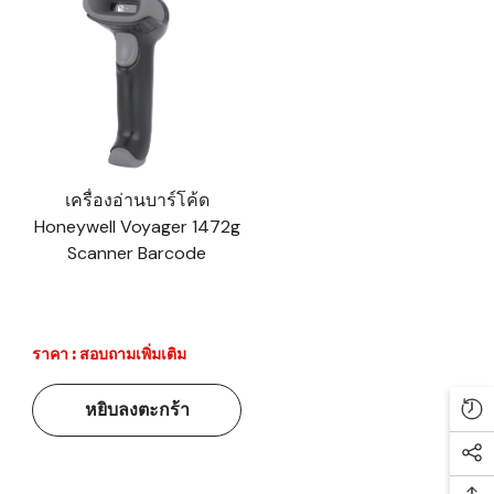
เครื่องอ่านบาร์โค้ด
Honeywell Voyager 1472g
Scanner Barcode
ราคา : สอบถามเพิ่มเติม
หยิบลงตะกร้า
Re
Soc