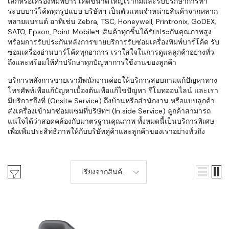
เล็กหรือเครื่องพิมพ์บาร์โค้ดขนาดใหญ่เราก็มีและรับปรึกษาการทำ
ระบบบาร์โค้ดทุกรูปแบบ บริษัทฯ เป็นตัวแทนจำหน่ายสินค้าจากหลาก
หลายแบรนด์ อาทิเช่น Zebra, TSC, Honeywell, Printronix, GoDEX,
SATO, Epson, Point Mobileฯ. สินค้าทุกชิ้นได้รับประกันคุณภาพสูง
พร้อมการรับประกันหลังการขายบริการรับซ่อมเครื่องพิมพ์บาร์โค้ด รับ
ซ่อมเครื่องอ่านบาร์โค้ดทุกอาการ เราใส่ใจในการดูแลลูกค้าอย่างทั่ว
ถึงและพร้อมให้คำปรึกษาทุกปัญหาการใช้งานของลูกค้า
บริการหลังการขายเรามีพนักงานค่อยให้บริการสอบถามแก้ปัญหาทาง
โทรศัพท์เพื่อแก้ปัญหาเบื้องต้นเพื่อแก้ไขปัญหา รีโมทออนไลน์ และเรา
มีบริการถึงที่ (Onsite Service) ถึงบ้านหรือสำนักงาน หรือแบบลูกค้า
ส่งเครื่องเข้ามาซ่อมแซมที่บริษัทฯ (In side Service) ลูกค้าสามารถ
แน่ใจได้ว่าสอดคล้องกับมาตรฐานคุณภาพ ทั้งหมดนี้เป็นบริการพิเศษ
เพื่อเพิ่มประสิทธิภาพให้กับบริษัทคู่ค้าและลูกค้าของเราอย่างทั่วถึง
เรียงจากสินค้า
ใหม่-เก่า