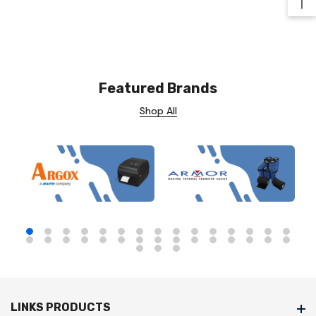
Ba
Featured Brands
Shop All
LINKS PRODUCTS